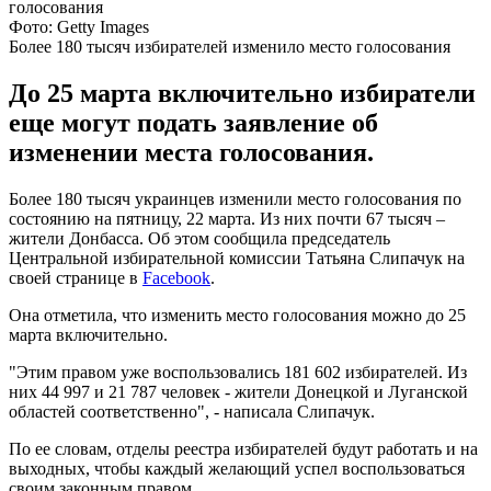
Фото: Getty Images
Более 180 тысяч избирателей изменило место голосования
До 25 марта включительно избиратели
еще могут подать заявление об
изменении места голосования.
Более 180 тысяч украинцев изменили место голосования по
состоянию на пятницу, 22 марта. Из них почти 67 тысяч –
жители Донбасса. Об этом сообщила председатель
Центральной избирательной комиссии Татьяна Слипачук на
своей странице в
Facebook
.
Она отметила, что изменить место голосования можно до 25
марта включительно.
"Этим правом уже воспользовались 181 602 избирателей. Из
них 44 997 и 21 787 человек - жители Донецкой и Луганской
областей соответственно", - написала Слипачук.
По ее словам, отделы реестра избирателей будут работать и на
выходных, чтобы каждый желающий успел воспользоваться
своим законным правом.