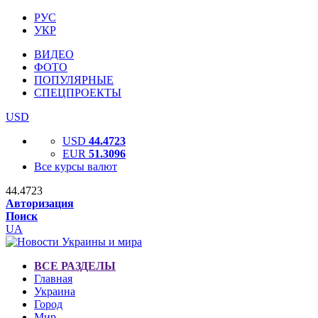
РУС
УКР
ВИДЕО
ФОТО
ПОПУЛЯРНЫЕ
СПЕЦПРОЕКТЫ
USD
USD
44.4723
EUR
51.3096
Все курсы валют
44.4723
Авторизация
Поиск
UA
ВСЕ РАЗДЕЛЫ
Главная
Украина
Город
Мир