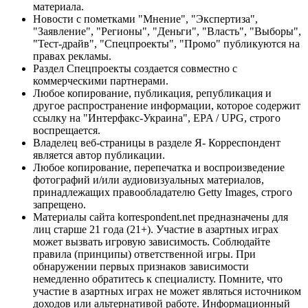
материала.
Новости с пометками "Мнение", "Экспертиза",
"Заявление", "Регионы", "Деньги", "Власть", "Выборы",
"Тест-драйв", "Спецпроекты", "Промо" публикуются на
правах рекламы.
Раздел Спецпроекты создается совместно с
коммерческими партнерами.
Любое копирование, публикация, републикация и
другое распространение информации, которое содержит
ссылку на "Интерфакс-Украина", EPA / UPG, строго
воспрещается.
Владелец веб-страницы в разделе Я- Корреспондент
является автор публикации.
Любое копирование, перепечатка и воспроизведение
фотографий и/или аудиовизуальных материалов,
принадлежащих правообладателю Getty Images, строго
запрещено.
Материалы сайта korrespondent.net предназначены для
лиц старше 21 года (21+). Участие в азартных играх
может вызвать игровую зависимость. Соблюдайте
правила (принципы) ответственной игры. При
обнаружении первых признаков зависимости
немедленно обратитесь к специалисту. Помните, что
участие в азартных играх не может являться источником
доходов или альтернативой работе. Информационный