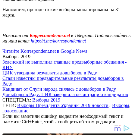
Напомним, президентские выборы запланированы на 31
марта.
Новости от
Корреспондент.net
в Telegram. Подписывайтесь
на наш канал
https://t.me/korrespondentnet
Читайте Korrespondent.net в Google News
Выборы 2019
Зеленский не выполнил главные предвыборные обещания -
КИУ
ЦИК утвердила результаты довыборов в Раду
Стали известны предварительные результаты довыборов в
Раду
Кандидат от Слуги народа снялась с довыборов в Раду
Довыборы в Раду: ЦИК завершила регистрацию кандидатов
СПЕЦТЕМА:
Выборы 2019
ТЕГИ:
Выборы Президента Украины 2019 новости
,
Выборы
,
голосование
Если вы заметили ошибку, выделите необходимый текст и
нажмите Ctrl+Enter, чтобы сообщить об этом редакции.