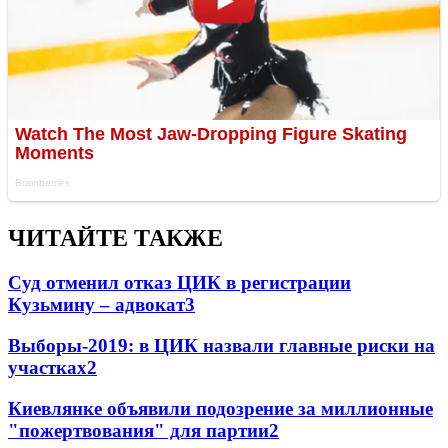
ЧИТАЙТЕ ТАКЖЕ
Суд отменил отказ ЦИК в регистрации
Кузьмину – адвокат
3
Выборы-2019: в ЦИК назвали главные риски на
участках
2
Киевлянке объявили подозрение за миллионные
"пожертвования" для партии
2