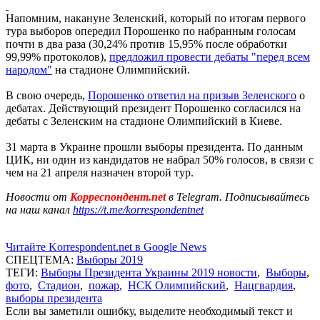
Напомним, накануне Зеленский, который по итогам первого
тура выборов опередил Порошенко по набранным голосам
почти в два раза (30,24% против 15,95% после обработки
99,99% протоколов),
предложил провести дебаты "перед всем
народом"
на стадионе Олимпийский.
В свою очередь,
Порошенко ответил на призыв Зеленского
о
дебатах. Действующий президент Порошенко согласился на
дебаты с Зеленским на стадионе Олимпийский в Киеве.
31 марта в Украине прошли выборы президента. По данным
ЦИК, ни один из кандидатов не набрал 50% голосов, в связи с
чем на 21 апреля назначен второй тур.
Новости от
Корреспондент.net
в Telegram. Подписывайтесь
на наш канал
https://t.me/korrespondentnet
Читайте Korrespondent.net в Google News
СПЕЦТЕМА:
Выборы 2019
ТЕГИ:
Выборы Президента Украины 2019 новости
,
Выборы
,
фото
,
Стадион
,
пожар
,
НСК Олимпийский
,
Нацгвардия
,
выборы президента
Если вы заметили ошибку, выделите необходимый текст и