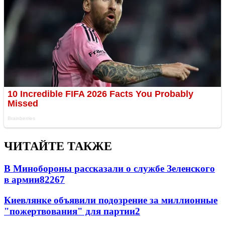
ЧИТАЙТЕ ТАКЖЕ
В Минобороны рассказали о службе Зеленского
в армии
822
6
7
Киевлянке объявили подозрение за миллионные
"пожертвования" для партии
2