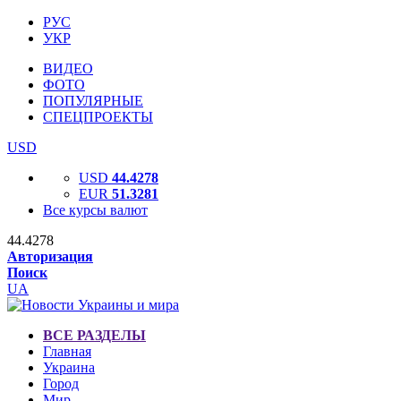
РУС
УКР
ВИДЕО
ФОТО
ПОПУЛЯРНЫЕ
СПЕЦПРОЕКТЫ
USD
USD
44.4278
EUR
51.3281
Все курсы валют
44.4278
Авторизация
Поиск
UA
ВСЕ РАЗДЕЛЫ
Главная
Украина
Город
Мир