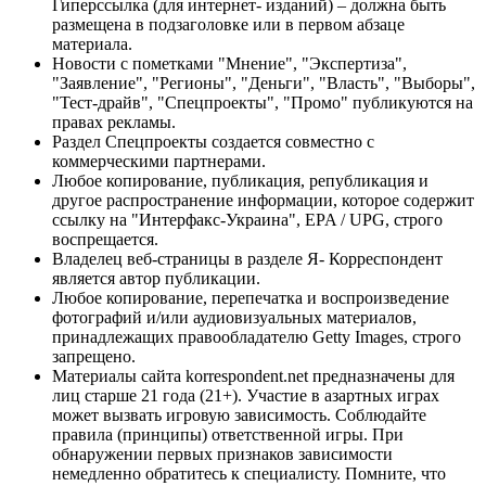
Гиперссылка (для интернет- изданий) – должна быть
размещена в подзаголовке или в первом абзаце
материала.
Новости с пометками "Мнение", "Экспертиза",
"Заявление", "Регионы", "Деньги", "Власть", "Выборы",
"Тест-драйв", "Спецпроекты", "Промо" публикуются на
правах рекламы.
Раздел Спецпроекты создается совместно с
коммерческими партнерами.
Любое копирование, публикация, републикация и
другое распространение информации, которое содержит
ссылку на "Интерфакс-Украина", EPA / UPG, строго
воспрещается.
Владелец веб-страницы в разделе Я- Корреспондент
является автор публикации.
Любое копирование, перепечатка и воспроизведение
фотографий и/или аудиовизуальных материалов,
принадлежащих правообладателю Getty Images, строго
запрещено.
Материалы сайта korrespondent.net предназначены для
лиц старше 21 года (21+). Участие в азартных играх
может вызвать игровую зависимость. Соблюдайте
правила (принципы) ответственной игры. При
обнаружении первых признаков зависимости
немедленно обратитесь к специалисту. Помните, что