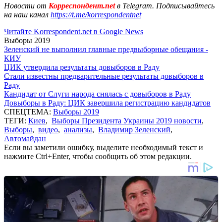
Новости от
Корреспондент.net
в Telegram. Подписывайтесь
на наш канал
https://t.me/korrespondentnet
Читайте Korrespondent.net в Google News
Выборы 2019
Зеленский не выполнил главные предвыборные обещания -
КИУ
ЦИК утвердила результаты довыборов в Раду
Стали известны предварительные результаты довыборов в
Раду
Кандидат от Слуги народа снялась с довыборов в Раду
Довыборы в Раду: ЦИК завершила регистрацию кандидатов
СПЕЦТЕМА:
Выборы 2019
ТЕГИ:
Киев
,
Выборы Президента Украины 2019 новости
,
Выборы
,
видео
,
анализы
,
Владимир Зеленский
,
Автомайдан
Если вы заметили ошибку, выделите необходимый текст и
нажмите Ctrl+Enter, чтобы сообщить об этом редакции.