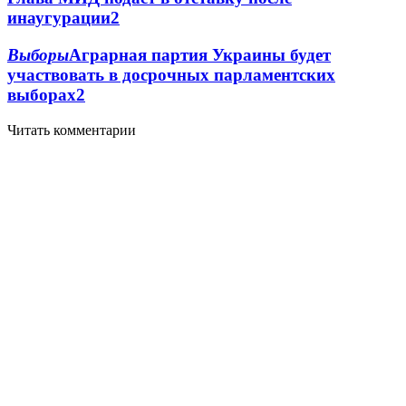
инаугурации
2
Выборы
Аграрная партия Украины будет
участвовать в досрочных парламентских
выборах
2
Читать комментарии