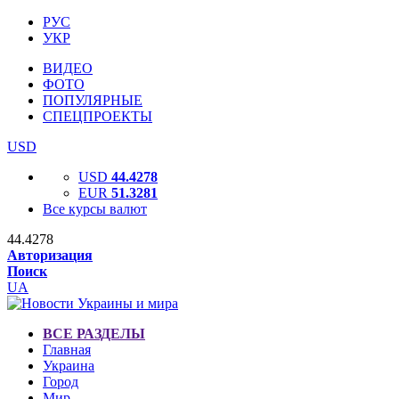
РУС
УКР
ВИДЕО
ФОТО
ПОПУЛЯРНЫЕ
СПЕЦПРОЕКТЫ
USD
USD
44.4278
EUR
51.3281
Все курсы валют
44.4278
Авторизация
Поиск
UA
ВСЕ РАЗДЕЛЫ
Главная
Украина
Город
Мир