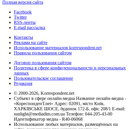
Полная версия сайта
Facebook
Twitter
RSS-ленты
E-mail рассылка
Контакты
Реклама на сайте
Использование материалов korrespondent.net
Правила пользования сайтом
Договор пользования сайтом
Политика в сфере конфиденциальности и персональных
данных
Пользовательское соглашение
Редакция
© 2000-2026, Korrespondent.net
Субъект в сфере онлайн-медиа Название онлайн-медиа -
«КореспонденТ.net» Адрес: 02091, місто Київ,
ХАРКІВСЬКЕ ШОСЕ, будинок 172-Б, офіс 208/1 E-mail:
sunlight@mediadim.com.ua
Телефон: 044-205-43-00
Идентификатор медиа - R40-06068
Использование любых материалов, размещённых на