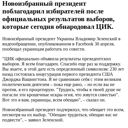
Новоизбранный президент
поблагодарил избирателей после
официальных результатов выборов,
которые сегодня обнародовал ЦИК.
Новоизбранный президент Украины Владимир Зеленский в
видеообращении, опубликованном в Facebook 30 апреля,
пообещал украинцам работать по совести.
"ЦИК официально объявила результаты президентских
выборов. Я всем благодарен. Спасибо еще раз за поддержку.
Вы знаете, в этой дате есть определенный символизм: 230 лет
назад состоялась инаугурация первого президента США
Джорджа Вашингтона. Я не сравниваю себя с этим великим
политическим деятелем – пока еще рано, – но если вы не
против, я его процитирую. "Трудись, чтобы в твоей душе не
погасли эти крошечные искры огня, что зовутся совестью".
Вот это я вам, украинцы, всем обещаю", – сказал он.
Новоизбранный президент подчеркнул, что обещает это всем,
несмотря на их выбор. "Обещаю трудиться, обещаю вас не
подвести", – заявил Зеленский.