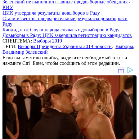
Зеленский не выполнил главные предвыборные обещания -
КИУ
ЦИК утвердила результаты довыборов в Раду
Стали известны предварительные результаты довыборов в
Раду
Кандидат от Слуги народа снялась с довыборов в Раду
Довыборы в Раду: ЦИК завершила регистрацию кандидатов
СПЕЦТЕМА:
Выборы 2019
ТЕГИ:
Выборы Президента Украины 2019 новости
,
Выборы
,
Владимир Зеленский
Если вы заметили ошибку, выделите необходимый текст и
нажмите Ctrl+Enter, чтобы сообщить об этом редакции.