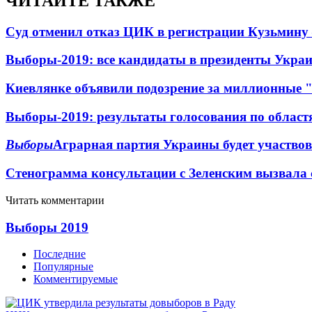
ЧИТАЙТЕ ТАКЖЕ
Суд отменил отказ ЦИК в регистрации Кузьмину 
Выборы-2019: все кандидаты в президенты Укра
Киевлянке объявили подозрение за миллионные 
Выборы-2019: результаты голосования по област
Выборы
Аграрная партия Украины будет участво
Стенограмма консультации с Зеленским вызвала
Читать комментарии
Выборы 2019
Последние
Популярные
Комментируемые