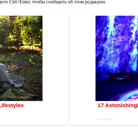
те Ctrl+Enter, чтобы сообщить об этом редакции.