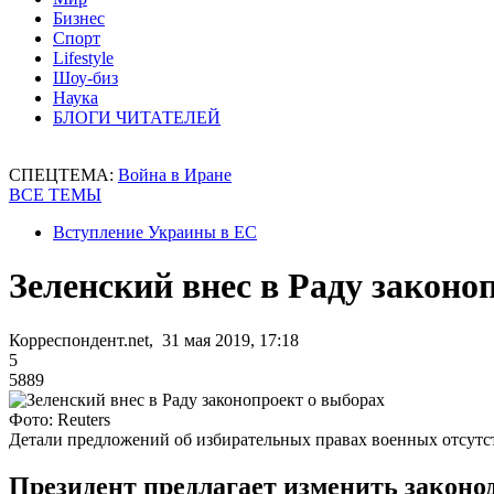
Бизнес
Спорт
Lifestyle
Шоу-биз
Наука
БЛОГИ ЧИТАТЕЛЕЙ
СПЕЦТЕМА:
Война в Иране
ВСЕ ТЕМЫ
Вступление Украины в ЕС
Зеленский внес в Раду законо
Корреспондент.net, 31 мая 2019, 17:18
5
5889
Фото: Reuters
Детали предложений об избирательных правах военных отсутс
Президент предлагает изменить законо