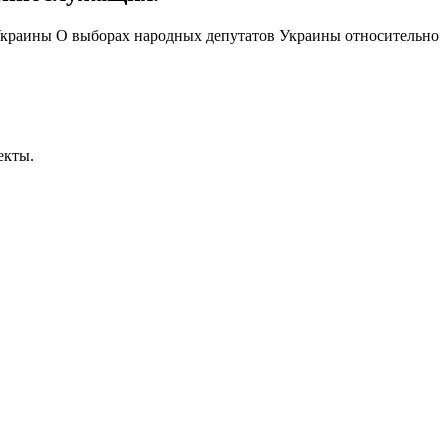
 Украины О выборах народных депутатов Украины относительно
екты.