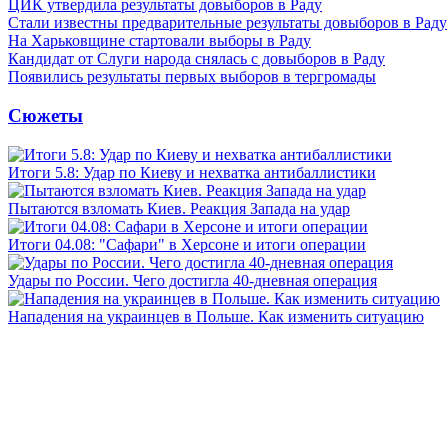
ЦИК утвердила результаты довыборов в Раду
Стали известны предварительные результаты довыборов в Раду
На Харьковщине стартовали выборы в Раду
Кандидат от Слуги народа снялась с довыборов в Раду
Появились результаты первых выборов в тергромады
Сюжеты
Итоги 5.8: Удар по Киеву и нехватка антибаллистики
Пытаются взломать Киев. Реакция Запада на удар
Итоги 04.08: "Сафари" в Херсоне и итоги операции
Удары по России. Чего достигла 40-дневная операция
Нападения на украинцев в Польше. Как изменить ситуацию