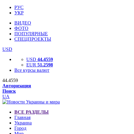
РУС
УКР
ВИДЕО
ФОТО
ПОПУЛЯРНЫЕ
СПЕЦПРОЕКТЫ
USD
USD
44.4559
EUR
51.2598
Все курсы валют
44.4559
Авторизация
Поиск
UA
ВСЕ РАЗДЕЛЫ
Главная
Украина
Город
Мир