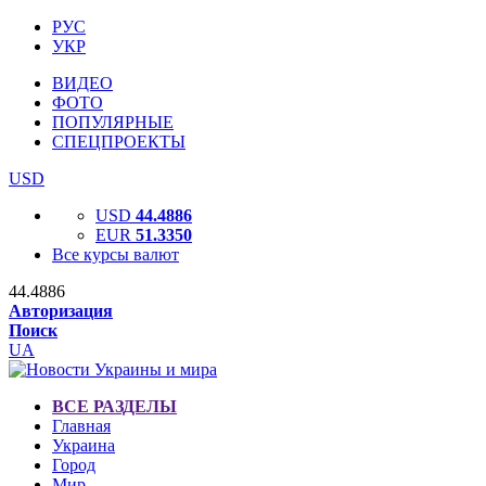
РУС
УКР
ВИДЕО
ФОТО
ПОПУЛЯРНЫЕ
СПЕЦПРОЕКТЫ
USD
USD
44.4886
EUR
51.3350
Все курсы валют
44.4886
Авторизация
Поиск
UA
ВСЕ РАЗДЕЛЫ
Главная
Украина
Город
Мир