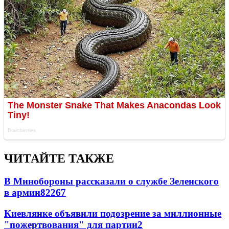
ЧИТАЙТЕ ТАКЖЕ
В Минобороны рассказали о службе Зеленского
в армии
822
6
7
Киевлянке объявили подозрение за миллионные
"пожертвования" для партии
2