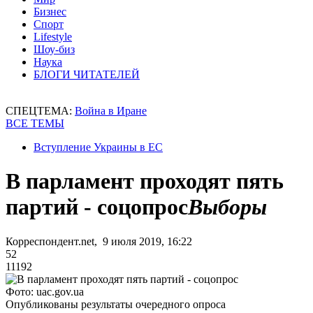
Бизнес
Спорт
Lifestyle
Шоу-биз
Наука
БЛОГИ ЧИТАТЕЛЕЙ
СПЕЦТЕМА:
Война в Иране
ВСЕ ТЕМЫ
Вступление Украины в ЕС
В парламент проходят пять
партий - соцопрос
Выборы
Корреспондент.net, 9 июля 2019, 16:22
52
11192
Фото: uac.gov.ua
Опубликованы результаты очередного опроса