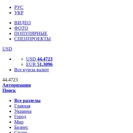
РУС
УКР
ВИДЕО
ФОТО
ПОПУЛЯРНЫЕ
СПЕЦПРОЕКТЫ
USD
USD
44.4723
EUR
51.3096
Все курсы валют
44.4723
Авторизация
Поиск
Все разделы
Главная
Украина
Город
Мир
Бизнес
Спорт