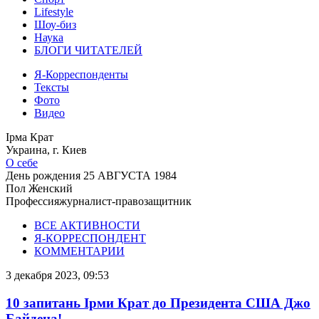
Lifestyle
Шоу-биз
Наука
БЛОГИ ЧИТАТЕЛЕЙ
Я-Корреспонденты
Тексты
Фото
Видео
Ірма Крат
Украина, г. Киев
О себе
День рождения
25 АВГУСТА 1984
Пол
Женский
Профессия
журналист-правозащитник
ВСЕ АКТИВНОСТИ
Я-КОРРЕСПОНДЕНТ
КОММЕНТАРИИ
3 декабря 2023, 09:53
10 запитань Ірми Крат до Президента США Джо
Байдена!