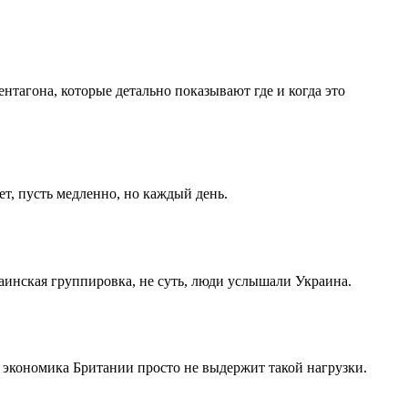
тагона, которые детально показывают где и когда это
т, пусть медленно, но каждый день.
аинская группировка, не суть, люди услышали Украина.
 экономика Британии просто не выдержит такой нагрузки.