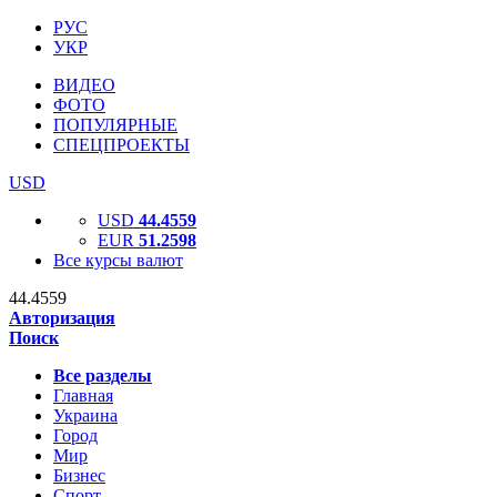
РУС
УКР
ВИДЕО
ФОТО
ПОПУЛЯРНЫЕ
СПЕЦПРОЕКТЫ
USD
USD
44.4559
EUR
51.2598
Все курсы валют
44.4559
Авторизация
Поиск
Все разделы
Главная
Украина
Город
Мир
Бизнес
Спорт