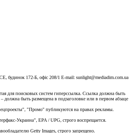
, будинок 172-Б, офіс 208/1 E-mail:
sunlight@mediadim.com.ua
тая для поисковых систем гиперссылка. Ссылка должна быть
 – должна быть размещена в подзаголовке или в первом абзаце
Спецпроекты", "Промо" публикуются на правах рекламы.
ерфакс-Украина", EPA / UPG, строго воспрещается.
ообладателю Getty Images, строго запрещено.