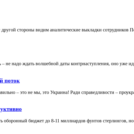
другой стороны видим аналитические выкладки сотрудников Пен
 не надо ждать волшебной даты контрнаступления, оно уже иде
й поток
ильно – это не мы, это Украина! Ради справедливости – проукр
дуктивно
ь оборонный бюджет до 8-11 миллиардов фунтов стерлингов, но