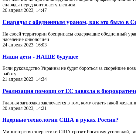
снаряды перед контрнаступлением.
26 апреля 2023, 14:47
Снаряды с обедненным ураном, как это было в С
На своей территории боеприпасы содержащие обедненный уран н
население онкологией
24 апреля 2023, 16:03
Наши дети - НАШЕ будущее
Если руководство Украины не будет бороться за скорейшее воз
работу.
21 апреля 2023, 14:34
Реализация помощи от ЕС завязла в бюрократич
Главная загвоздка заключается в том, кому отдать такой жел
20 апреля 2023, 14:21
Ядерные технологии США в руках России?
Министерство энергетики США грозит Росатому уголовкой, воз