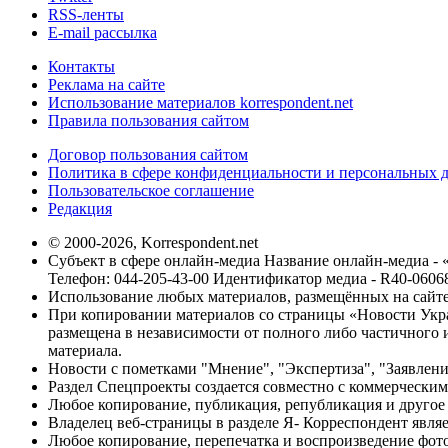
RSS-ленты
E-mail рассылка
Контакты
Реклама на сайте
Использование материалов korrespondent.net
Правила пользования сайтом
Договор пользования сайтом
Политика в сфере конфиденциальности и персональных 
Пользовательское соглашение
Редакция
© 2000-2026, Korrespondent.net
Субъект в сфере онлайн-медиа Название онлайн-медиа - 
Телефон: 044-205-43-00 Идентификатор медиа - R40-0606
Использование любых материалов, размещённых на сайте,
При копировании материалов со страницы «Новости Укра
размещена в независимости от полного либо частичного и
материала.
Новости с пометками "Мнение", "Экспертиза", "Заявлени
Раздел Спецпроекты создается совместно с коммерческим
Любое копирование, публикация, републикация и другое 
Владелец веб-страницы в разделе Я- Корреспондент явля
Любое копирование, перепечатка и воспроизведение фото