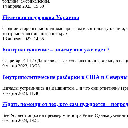
топлива, американским.
14 апреля 2023, 15:50
Железная поддержка Украины
С одной стороны настойчивые призывы к контрнаступлению, с 
контрнаступление потерпит крах.
13 апреля 2023, 14:35
Контрнаступление – почему оно уже идет ?
Секретарь СНБО Данилов сказал совершенно правильную вещь –
9 марта 2023, 13:23
Внутриполитические разборки в США и Северны
Взгляды устремились на Вашингтон… и что они ответили? Прав
7 марта 2023, 11:40
Ждать помощи от тех, кто сам нуждается – непро
Бен Уоллес попросил премьер-министра Риши Сунака увеличит
6 марта 2023, 14:52