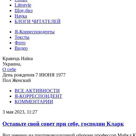
Lifestyle
Шоу-биз
Наука
БЛОГИ ЧИТАТЕЛЕЙ
Я-Корреспонденты
Тексты
Фото
Видео
Кравець Наїна
Украина,
О себе
День рождения
7 ИЮНЯ 1977
Пол
Женский
ВСЕ АКТИВНОСТИ
Я-КОРРЕСПОНДЕНТ
КОММЕНТАРИИ
3 мая 2023, 11:27
Оставьте свой совет при себе, господин Кларк
Вот именно на противовоздушной обороне профессор Майкл Кл