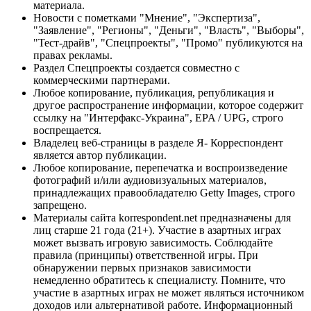
материала.
Новости с пометками "Мнение", "Экспертиза",
"Заявление", "Регионы", "Деньги", "Власть", "Выборы",
"Тест-драйв", "Спецпроекты", "Промо" публикуются на
правах рекламы.
Раздел Спецпроекты создается совместно с
коммерческими партнерами.
Любое копирование, публикация, републикация и
другое распространение информации, которое содержит
ссылку на "Интерфакс-Украина", EPA / UPG, строго
воспрещается.
Владелец веб-страницы в разделе Я- Корреспондент
является автор публикации.
Любое копирование, перепечатка и воспроизведение
фотографий и/или аудиовизуальных материалов,
принадлежащих правообладателю Getty Images, строго
запрещено.
Материалы сайта korrespondent.net предназначены для
лиц старше 21 года (21+). Участие в азартных играх
может вызвать игровую зависимость. Соблюдайте
правила (принципы) ответственной игры. При
обнаружении первых признаков зависимости
немедленно обратитесь к специалисту. Помните, что
участие в азартных играх не может являться источником
доходов или альтернативой работе. Информационный