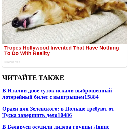
ЧИТАЙТЕ ТАКЖЕ
В Италии двое суток искали выброшенный
лотерейный билет с выигрышем
15884
Орден для Зеленского: в Польше требуют от
Туска завершить дело
10486
В Беларуси осудили лидера группы Ляпис