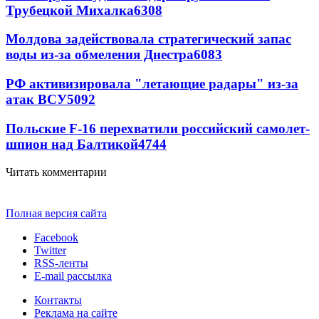
Трубецкой Михалка
6308
Молдова задействовала стратегический запас
воды из-за обмеления Днестра
6083
РФ активизировала "летающие радары" из-за
атак ВСУ
5092
Польские F-16 перехватили российский самолет-
шпион над Балтикой
4744
Читать комментарии
Полная версия сайта
Facebook
Twitter
RSS-ленты
E-mail рассылка
Контакты
Реклама на сайте