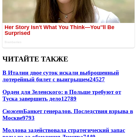
ЧИТАЙТЕ ТАКЖЕ
В Италии двое суток искали выброшенный
лотерейный билет с выигрышем
24527
Орден для Зеленского: в Польше требуют от
Туска завершить дело
12789
Сюжет
Банкет генералов. Последствия взрыва в
Москве
9793
Молдова задействовала стратегический запас
воды из-за обмеления Днестра
7449