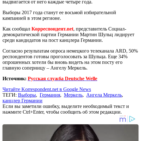
выдвигается от него каждые четыре года.
Выборы 2017 года станут ее восьмой избирательной
кампанией в этом регионе.
Как сообщал
Корреспондент.net
, представитель Социал-
демократической партии Германии Мартин Шульц лидирует
среди кандидатов на пост канцлера Германии.
Согласно результатам опроса немецкого телеканала ARD, 50%
респондентов готовы проголосовать за Шульца. Еще 34%
опрошенных хотели бы вновь видеть на этом посту его
главную соперницу – Ангелу Меркель.
Источник:
Русская служба Deutsche Welle
Читайте Korrespondent.net в Google News
ТЕГИ:
Выборы
,
Германия
,
Меркель
,
Ангела Меркель
,
канцлер Германии
Если вы заметили ошибку, выделите необходимый текст и
нажмите Ctrl+Enter, чтобы сообщить об этом редакции.