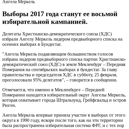
Ангела Меркель
Выборы 2017 года станут ее восьмой
избирательной кампанией.
Делегаты Христианско-демократического союза (ХДС)
избрали Ангелу Меркель лидером предвыборного списка на
осенних выборах в Бундестаг.
"Ангела Меркель подавляющим большинством голосов
избрана лидером предвыборного списка партии Христианско-
демократический союз (ХДС) в земле Мекленбург – Передняя
Померания на сентябрьских выборах в бундестаг. За главу
правительства и председателя ХДС в субботу, 25 февраля,
проголосовали 95% делегатов", – говорится в сообщении.
Отмечается, что именно в Мекленбурге – Передней
Померании находится избирательный округ Ангелы Меркель,
которая охватывает города Штральзунд, Грейфсвальд и остров
Рюген.
Ангела Меркель впервые приняла участие в выборах от этого
округа в 1990 году, вскоре после того, как на эти территории
была распространена избирательная система ФРГ, и с тех пор