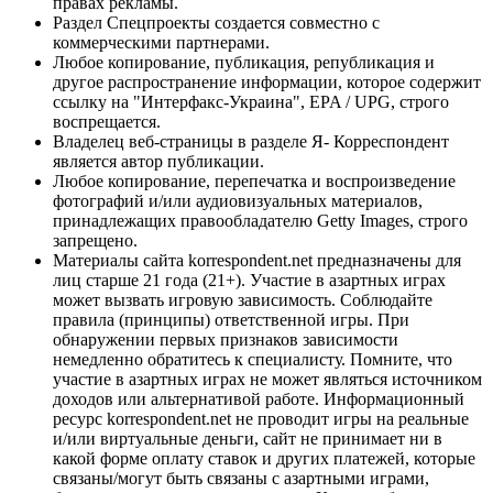
правах рекламы.
Раздел Спецпроекты создается совместно с
коммерческими партнерами.
Любое копирование, публикация, републикация и
другое распространение информации, которое содержит
ссылку на "Интерфакс-Украина", EPA / UPG, строго
воспрещается.
Владелец веб-страницы в разделе Я- Корреспондент
является автор публикации.
Любое копирование, перепечатка и воспроизведение
фотографий и/или аудиовизуальных материалов,
принадлежащих правообладателю Getty Images, строго
запрещено.
Материалы сайта korrespondent.net предназначены для
лиц старше 21 года (21+). Участие в азартных играх
может вызвать игровую зависимость. Соблюдайте
правила (принципы) ответственной игры. При
обнаружении первых признаков зависимости
немедленно обратитесь к специалисту. Помните, что
участие в азартных играх не может являться источником
доходов или альтернативой работе. Информационный
ресурс korrespondent.net не проводит игры на реальные
и/или виртуальные деньги, сайт не принимает ни в
какой форме оплату ставок и других платежей, которые
связаны/могут быть связаны с азартными играми,