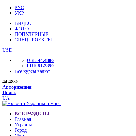
РУС
УКР
ВИДЕО
ФОТО
ПОПУЛЯРНЫЕ
СПЕЦПРОЕКТЫ
USD
USD
44.4886
EUR
51.3350
Все курсы валют
44.4886
Авторизация
Поиск
UA
ВСЕ РАЗДЕЛЫ
Главная
Украина
Город
Мир