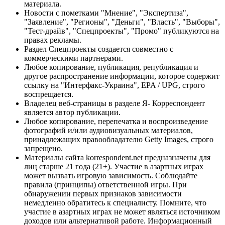
материала.
Новости с пометками "Мнение", "Экспертиза",
"Заявление", "Регионы", "Деньги", "Власть", "Выборы",
"Тест-драйв", "Спецпроекты", "Промо" публикуются на
правах рекламы.
Раздел Спецпроекты создается совместно с
коммерческими партнерами.
Любое копирование, публикация, републикация и
другое распространение информации, которое содержит
ссылку на "Интерфакс-Украина", EPA / UPG, строго
воспрещается.
Владелец веб-страницы в разделе Я- Корреспондент
является автор публикации.
Любое копирование, перепечатка и воспроизведение
фотографий и/или аудиовизуальных материалов,
принадлежащих правообладателю Getty Images, строго
запрещено.
Материалы сайта korrespondent.net предназначены для
лиц старше 21 года (21+). Участие в азартных играх
может вызвать игровую зависимость. Соблюдайте
правила (принципы) ответственной игры. При
обнаружении первых признаков зависимости
немедленно обратитесь к специалисту. Помните, что
участие в азартных играх не может являться источником
доходов или альтернативой работе. Информационный