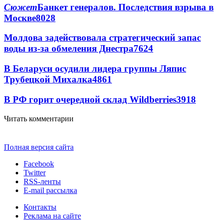
Сюжет
Банкет генералов. Последствия взрыва в
Москве
8028
Молдова задействовала стратегический запас
воды из-за обмеления Днестра
7624
В Беларуси осудили лидера группы Ляпис
Трубецкой Михалка
4861
В РФ горит очередной склад Wildberries
3918
Читать комментарии
Полная версия сайта
Facebook
Twitter
RSS-ленты
E-mail рассылка
Контакты
Реклама на сайте