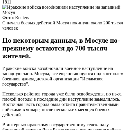
1811
Фото: Reuters
С начала боевых действий Мосул покинули около 200 тысяч
человек
По некоторым данным, в Мосуле по-
прежнему остаются до 700 тысяч
жителей.
Иракские войска возобновили военное наступление на
западную часть Мосула, все еще остающуюся под контролем
боевиков джихадистской организации "Исламское
государство".
Несколько районов города уже были освобождены, но из-за
плохой погоды в последние дни наступление замедлилось.
Восточная часть города была отбита правительственными
войсками в январе, после нескольких месяцев боевых
действий.
В интервью иракскому государственному телеканалу
бригадный генерал Яхья Расул сказал, что иракские войска