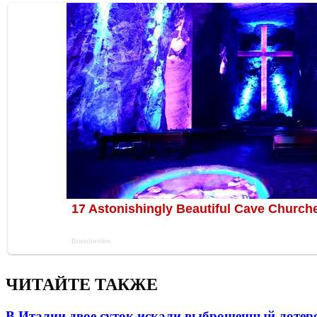
ЧИТАЙТЕ ТАКЖЕ
В Италии двое суток искали выброшенный лоте