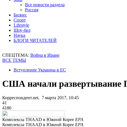
Все новости раздела
Россия
Бизнес
Спорт
Lifestyle
Шоу-биз
Наука
БЛОГИ ЧИТАТЕЛЕЙ
СПЕЦТЕМА:
Война в Иране
ВСЕ ТЕМЫ
Вступление Украины в ЕС
США начали развертывание 
Корреспондент.net, 7 марта 2017, 10:45
41
4180
Комплексы THAAD в Южной Корее
ЕРА
Комплексы THAAD в Южной Корее
ЕРА