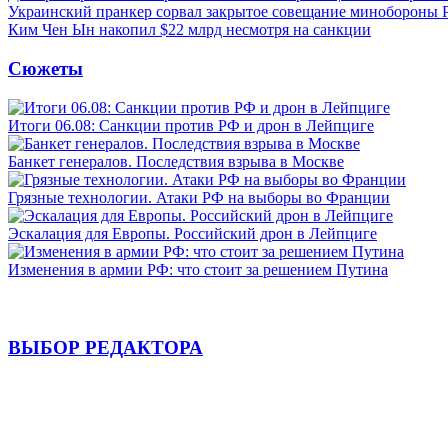
Украинский пранкер сорвал закрытое совещание минобороны
Ким Чен Ын накопил $22 млрд несмотря на санкции
Сюжеты
Итоги 06.08: Санкции против РФ и дрон в Лейпциге
Банкет генералов. Последствия взрыва в Москве
Грязные технологии. Атаки РФ на выборы во Франции
Эскалация для Европы. Российский дрон в Лейпциге
Изменения в армии РФ: что стоит за решением Путина
ВЫБОР РЕДАКТОРА