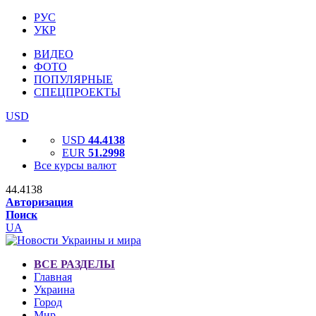
РУС
УКР
ВИДЕО
ФОТО
ПОПУЛЯРНЫЕ
СПЕЦПРОЕКТЫ
USD
USD
44.4138
EUR
51.2998
Все курсы валют
44.4138
Авторизация
Поиск
UA
ВСЕ РАЗДЕЛЫ
Главная
Украина
Город
Мир