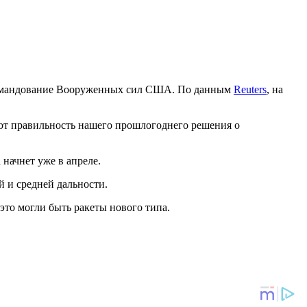
омандование Вооруженных сил США. По данным
Reuters
, на
ют правильность нашего прошлогоднего решения о
начнет уже в апреле.
 и средней дальности.
это могли быть ракеты нового типа.