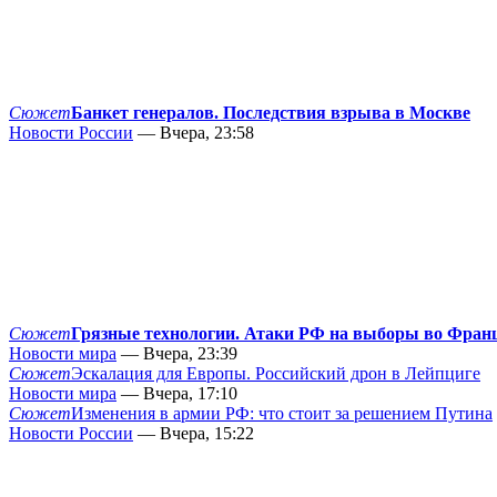
Сюжет
Банкет генералов. Последствия взрыва в Москве
Новости России
— Вчера, 23:58
Сюжет
Грязные технологии. Атаки РФ на выборы во Фран
Новости мира
— Вчера, 23:39
Сюжет
Эскалация для Европы. Российский дрон в Лейпциге
Новости мира
— Вчера, 17:10
Сюжет
Изменения в армии РФ: что стоит за решением Путина
Новости России
— Вчера, 15:22