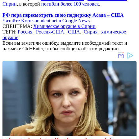
Сирии
, в которой
погибли более 100 человек
.
РФ пора пересмотреть свою поддержку Асада – США
Читайте Korrespondent.net в Google News
СПЕЦТЕМА:
Химическое оружие в Сирии
ТЕГИ:
Россия
,
Россия-США
,
США
,
Сирия
,
химическое
оружие
Если вы заметили ошибку, выделите необходимый текст и
нажмите Ctrl+Enter, чтобы сообщить об этом редакции.