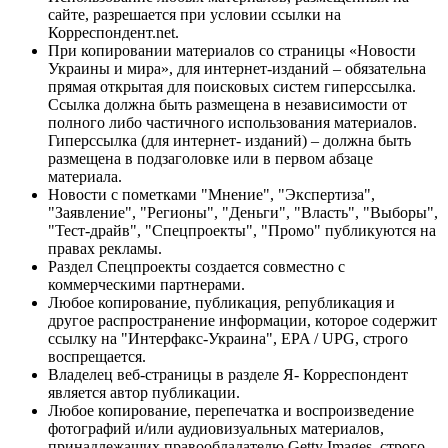
сайте, разрешается при условии ссылки на
Корреспондент.net.
При копировании материалов со страницы «Новости
Украины и мира», для интернет-изданий – обязательна
прямая открытая для поисковых систем гиперссылка.
Ссылка должна быть размещена в независимости от
полного либо частичного использования материалов.
Гиперссылка (для интернет- изданий) – должна быть
размещена в подзаголовке или в первом абзаце
материала.
Новости с пометками "Мнение", "Экспертиза",
"Заявление", "Регионы", "Деньги", "Власть", "Выборы",
"Тест-драйв", "Спецпроекты", "Промо" публикуются на
правах рекламы.
Раздел Спецпроекты создается совместно с
коммерческими партнерами.
Любое копирование, публикация, републикация и
другое распространение информации, которое содержит
ссылку на "Интерфакс-Украина", EPA / UPG, строго
воспрещается.
Владелец веб-страницы в разделе Я- Корреспондент
является автор публикации.
Любое копирование, перепечатка и воспроизведение
фотографий и/или аудиовизуальных материалов,
принадлежащих правообладателю Getty Images, строго