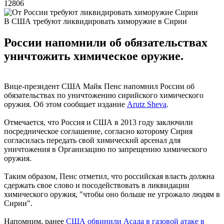
12806
В США требуют ликвидировать химоружие в Сирии
России напомнили об обязательствах
уничтожить химическое оружие.
Вице-президент США Майк Пенс напомнил России об
обязательствах по уничтожению сирийского химического
оружия. Об этом сообщает издание
Arutz Sheva
.
Отмечается, что Россия и США в 2013 году заключили
посредническое соглашение, согласно которому Сирия
согласилась передать свой химический арсенал для
уничтожения в Организацию по запрещению химического
оружия.
Таким образом, Пенс отметил, что российская власть должна
сдержать свое слово и посодействовать в ликвидации
химического оружия, "чтобы оно больше не угрожало людям в
Сирии".
Напомним, ранее
США обвинили Асада в газовой атаке в