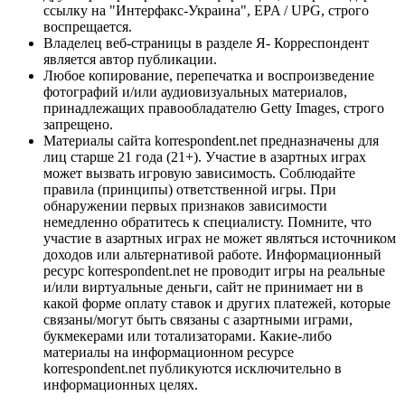
ссылку на "Интерфакс-Украина", EPA / UPG, строго
воспрещается.
Владелец веб-страницы в разделе Я- Корреспондент
является автор публикации.
Любое копирование, перепечатка и воспроизведение
фотографий и/или аудиовизуальных материалов,
принадлежащих правообладателю Getty Images, строго
запрещено.
Материалы сайта korrespondent.net предназначены для
лиц старше 21 года (21+). Участие в азартных играх
может вызвать игровую зависимость. Соблюдайте
правила (принципы) ответственной игры. При
обнаружении первых признаков зависимости
немедленно обратитесь к специалисту. Помните, что
участие в азартных играх не может являться источником
доходов или альтернативой работе. Информационный
ресурс korrespondent.net не проводит игры на реальные
и/или виртуальные деньги, сайт не принимает ни в
какой форме оплату ставок и других платежей, которые
связаны/могут быть связаны с азартными играми,
букмекерами или тотализаторами. Какие-либо
материалы на информационном ресурсе
korrespondent.net публикуются исключительно в
информационных целях.