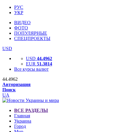
РУС
УКР
ВИДЕО
ФОТО
ПОПУЛЯРНЫЕ
СПЕЦПРОЕКТЫ
USD
USD
44.4962
EUR
51.3814
Все курсы валют
44.4962
Авторизация
Поиск
UA
ВСЕ РАЗДЕЛЫ
Главная
Украина
Город
Мир