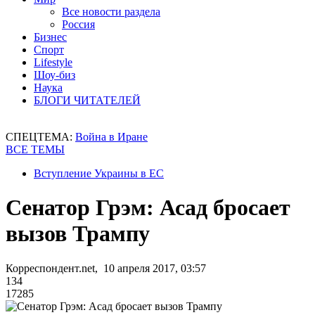
Все новости раздела
Россия
Бизнес
Спорт
Lifestyle
Шоу-биз
Наука
БЛОГИ ЧИТАТЕЛЕЙ
СПЕЦТЕМА:
Война в Иране
ВСЕ ТЕМЫ
Вступление Украины в ЕС
Сенатор Грэм: Асад бросает
вызов Трампу
Корреспондент.net, 10 апреля 2017, 03:57
134
17285