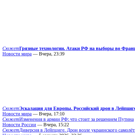
Сюжет
Грязные технологии. Атаки РФ на выборы во Фран
Новости мира
— Вчера, 23:39
Сюжет
Эскалация для Европы. Российский дрон в Лейпциг
Новости мира
— Вчера, 17:10
Сюжет
Изменения в армии РФ: что стоит за решением Путина
Новости России
— Вчера, 15:22
Сюжет
Диверсия в Лейпциге. Дрон возле украинского самолёт