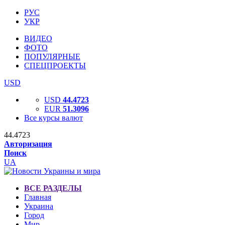
РУС
УКР
ВИДЕО
ФОТО
ПОПУЛЯРНЫЕ
СПЕЦПРОЕКТЫ
USD
USD
44.4723
EUR
51.3096
Все курсы валют
44.4723
Авторизация
Поиск
UA
ВСЕ РАЗДЕЛЫ
Главная
Украина
Город
Мир