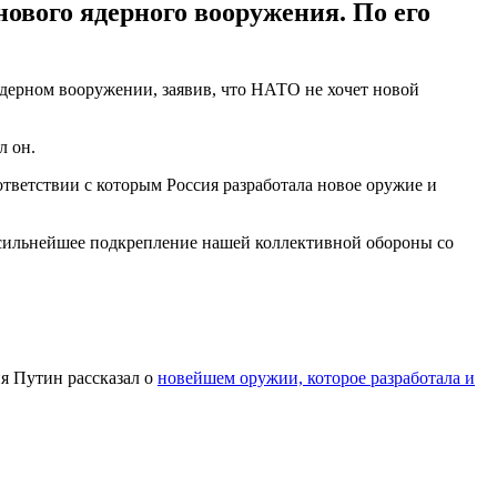
ового ядерного вооружения. По его
дерном вооружении, заявив, что НАТО не хочет новой
л он.
ответствии с которым Россия разработала новое оружие и
т сильнейшее подкрепление нашей коллективной обороны со
я Путин рассказал о
новейшем оружии, которое разработала и