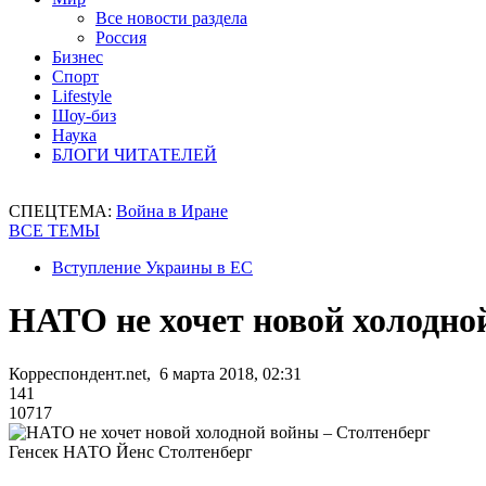
Все новости раздела
Россия
Бизнес
Спорт
Lifestyle
Шоу-биз
Наука
БЛОГИ ЧИТАТЕЛЕЙ
СПЕЦТЕМА:
Война в Иране
ВСЕ ТЕМЫ
Вступление Украины в ЕС
НАТО не хочет новой холодно
Корреспондент.net, 6 марта 2018, 02:31
141
10717
Генсек НАТО Йенс Столтенберг