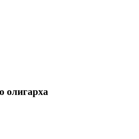
о олигарха