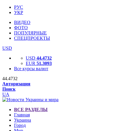
РУС
УКР
ВИДЕО
ФОТО
ПОПУЛЯРНЫЕ
СПЕЦПРОЕКТЫ
USD
USD
44.4732
EUR
51.3093
Все курсы валют
44.4732
Авторизация
Поиск
UA
ВСЕ РАЗДЕЛЫ
Главная
Украина
Город
Мир