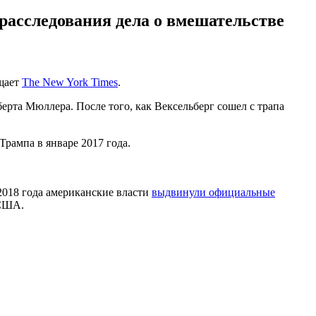
расследования дела о вмешательстве
щает
The New York Times
.
рта Мюллера. После того, как Вексельберг сошел с трапа
рампа в январе 2017 года.
2018 года американские власти
выдвинули официальные
 США.