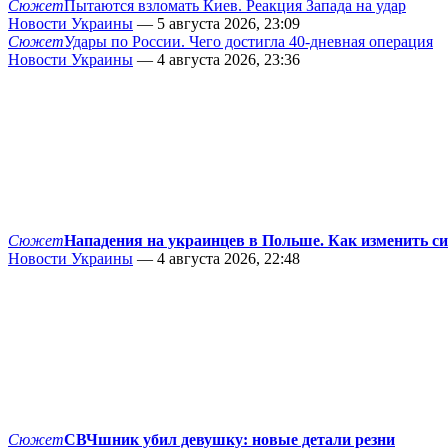
Сюжет
Пытаются взломать Киев. Реакция Запада на удар
Новости Украины
— 5 августа 2026, 23:09
Сюжет
Удары по России. Чего достигла 40-дневная операция
Новости Украины
— 4 августа 2026, 23:36
Сюжет
Нападения на украинцев в Польше. Как изменить с
Новости Украины
— 4 августа 2026, 22:48
Сюжет
СВЧшник убил девушку: новые детали резни