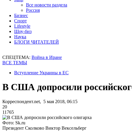
Все новости раздела
Россия
Бизнес
Спорт
Lifestyle
Шоу-биз
Наука
БЛОГИ ЧИТАТЕЛЕЙ
СПЕЦТЕМА:
Война в Иране
ВСЕ ТЕМЫ
Вступление Украины в ЕС
В США допросили российског
Корреспондент.net, 5 мая 2018, 06:15
20
11765
Фото: Sk.ru
Президент Сколково Виктор Вексельберг