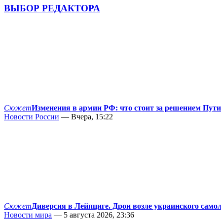
ВЫБОР РЕДАКТОРА
Сюжет
Изменения в армии РФ: что стоит за решением Пут
Новости России
— Вчера, 15:22
Сюжет
Диверсия в Лейпциге. Дрон возле украинского само
Новости мира
— 5 августа 2026, 23:36