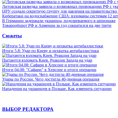
Литовская разведка заявила о возможных провокациях РФ с у
ЦРУ создало секретную группу для давления на правительств
Кибератаки на водоснабжение США: взломаны системам 12 шт
В Германии задержали украинца, подозреваемого в шпионаже
Товарооборот РФ и Армении за год сократился на две трети
Сюжеты
Итоги 5.8: Удар по Киеву и нехватка антибаллистики
Пытаются взломать Киев. Реакция Запада на удар
Итоги 04.08: "Сафари" в Херсоне и итоги операции
Удары по России. Чего достигла 40-дневная операция
Нападения на украинцев в Польше. Как изменить ситуацию
ВЫБОР РЕДАКТОРА