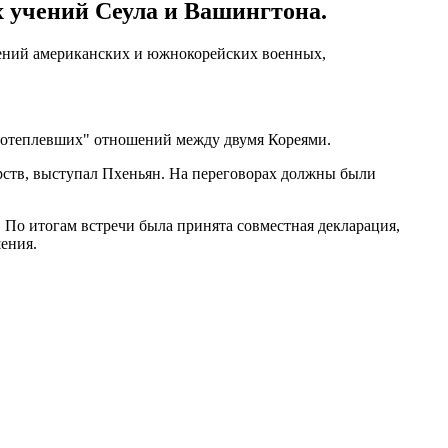
х учений Сеула и Вашингтона.
учений американских и южнокорейских военных,
"потеплевших" отношений между двумя Кореями.
рств, выступал Пхеньян. На переговорах должны были
. По итогам встречи была принята совместная декларация,
ения.