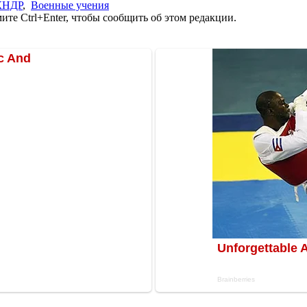
КНДР
,
Военные учения
те Ctrl+Enter, чтобы сообщить об этом редакции.