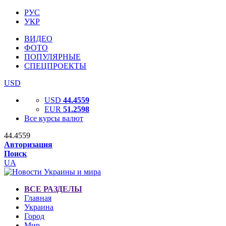
РУС
УКР
ВИДЕО
ФОТО
ПОПУЛЯРНЫЕ
СПЕЦПРОЕКТЫ
USD
USD
44.4559
EUR
51.2598
Все курсы валют
44.4559
Авторизация
Поиск
UA
ВСЕ РАЗДЕЛЫ
Главная
Украина
Город
Мир