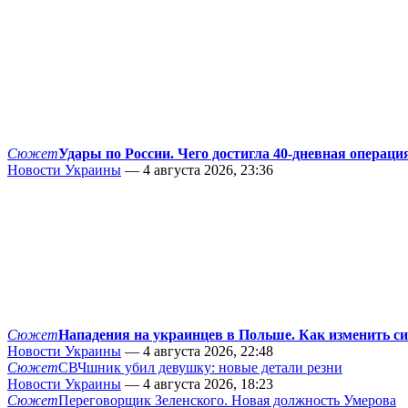
Сюжет
Удары по России. Чего достигла 40-дневная операци
Новости Украины
— 4 августа 2026, 23:36
Сюжет
Нападения на украинцев в Польше. Как изменить с
Новости Украины
— 4 августа 2026, 22:48
Сюжет
СВЧшник убил девушку: новые детали резни
Новости Украины
— 4 августа 2026, 18:23
Сюжет
Переговорщик Зеленского. Новая должность Умерова