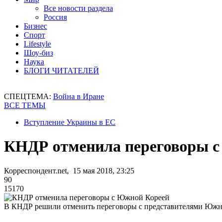
Все новости раздела
Россия
Бизнес
Спорт
Lifestyle
Шоу-биз
Наука
БЛОГИ ЧИТАТЕЛЕЙ
СПЕЦТЕМА:
Война в Иране
ВСЕ ТЕМЫ
Вступление Украины в ЕС
КНДР отменила переговоры 
Корреспондент.net, 15 мая 2018, 23:25
90
15170
В КНДР решили отменить переговоры с представителями Южн