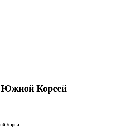
с Южной Кореей
ой Кореи