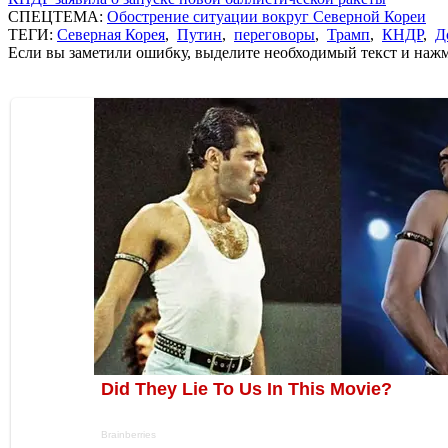
СПЕЦТЕМА:
Обострение ситуации вокруг Северной Кореи
ТЕГИ:
Северная Корея
,
Путин
,
переговоры
,
Трамп
,
КНДР
,
Д
Если вы заметили ошибку, выделите необходимый текст и нажми