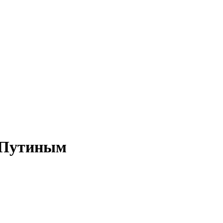
с Путиным