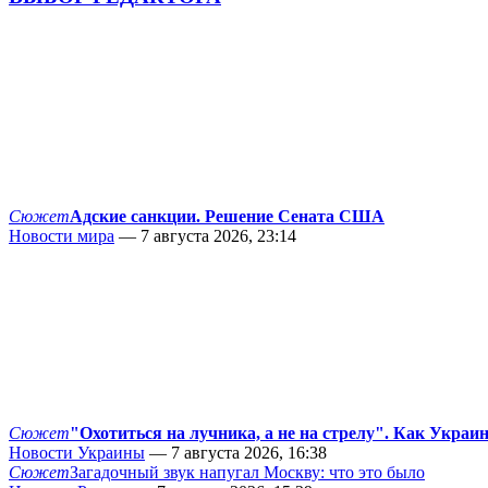
Сюжет
Адские санкции. Решение Сената США
Новости мира
— 7 августа 2026, 23:14
Сюжет
"Охотиться на лучника, а не на стрелу". Как Украи
Новости Украины
— 7 августа 2026, 16:38
Сюжет
Загадочный звук напугал Москву: что это было