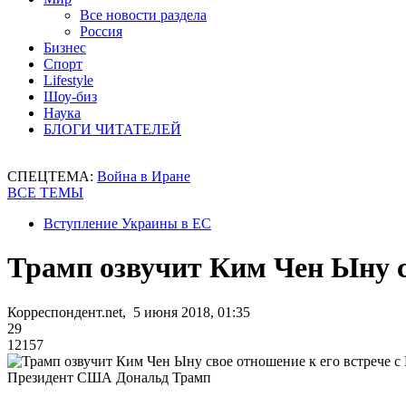
Все новости раздела
Россия
Бизнес
Спорт
Lifestyle
Шоу-биз
Наука
БЛОГИ ЧИТАТЕЛЕЙ
СПЕЦТЕМА:
Война в Иране
ВСЕ ТЕМЫ
Вступление Украины в ЕС
Трамп озвучит Ким Чен Ыну с
Корреспондент.net, 5 июня 2018, 01:35
29
12157
Президент США Дональд Трамп