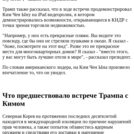
Трамп также рассказал, что в ходе встречи продемонстрировал
Ким Чен Ыну на iPad видеоролик, в котором
демонстрировались возможности, открывающиеся в КНДР с
точки зрения торговли недвижимостью.
"Например, у них есть прекрасные пляжи. Вы видите это
повсюду, где бы они не стреляли пушками в океан. Я сказал -
"боже, посмотрите на этот вид". Разве это не прекрасное
место для многоквартирных домов? Я сказал - "вместо этого,
у вас могут быть лучшие отели в мире", - рассказал президент.
По словам американского лидера, на Ким Чен Ына произвело
впечатление то, что он увидел.
Что предшествовало встрече Трампа с
Кимом
Северная Корея на протяжении последних десятилетий
находится в международной изоляции по причине нарушений
прав человека, а также попыток обзавестись ядерным
оружием и средствами его доставки в нарушение