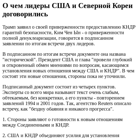
О чем лидеры США и Северной Кореи
договорились
Трамп заявил о своей приверженности предоставлению КНДР
гарантий безопасности, Ким Чен Ын - о приверженности
полной денуклеаризации, говорится в подписанном
заявлении по итогам встречи двух лидеров.
В подписанном по итогам встречи документе она названа
"исторической". Президент США и глава "провели глубокий
и откровенный обмен мнениями по вопросам, касающимся
установления новых отношения между США и КНДР". В чем
состоят эти новые отношения, стороны пока не уточнили.
Подписанный документ состоит из четырех пунктов.
Эксперты со всего мира называют текст очень слабым,
обтекаемым, без конкретики, а его пункты - повторением
заявлений 1994 и 2001 годов. Так, агентство Reuters описало
встречу, как "бездну обаяния и никакого прогресса".
1. Стороны заявляют о готовности к новым отношениям
между Соединенными и КНДР.
2. США и КНДР объединяют усилия для установления