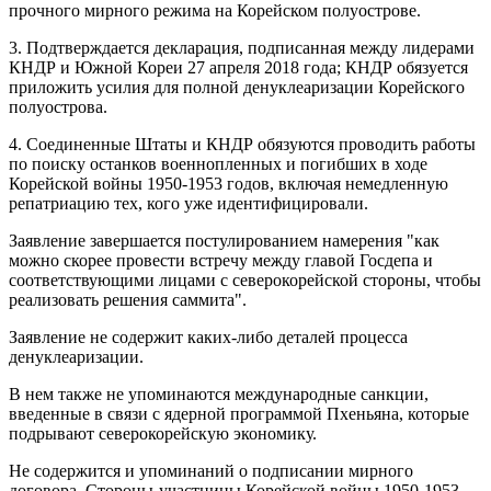
прочного мирного режима на Корейском полуострове.
3. Подтверждается декларация, подписанная между лидерами
КНДР и Южной Кореи 27 апреля 2018 года; КНДР обязуется
приложить усилия для полной денуклеаризации Корейского
полуострова.
4. Соединенные Штаты и КНДР обязуются проводить работы
по поиску останков военнопленных и погибших в ходе
Корейской войны 1950-1953 годов, включая немедленную
репатриацию тех, кого уже идентифицировали.
Заявление завершается постулированием намерения "как
можно скорее провести встречу между главой Госдепа и
соответствующими лицами с северокорейской стороны, чтобы
реализовать решения саммита".
Заявление не содержит каких-либо деталей процесса
денуклеаризации.
В нем также не упоминаются международные санкции,
введенные в связи с ядерной программой Пхеньяна, которые
подрывают северокорейскую экономику.
Не содержится и упоминаний о подписании мирного
договора. Стороны-участницы Корейской войны 1950-1953