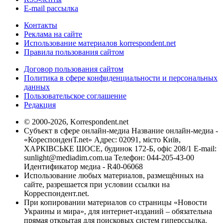
E-mail рассылка
Контакты
Реклама на сайте
Использование материалов korrespondent.net
Правила пользования сайтом
Договор пользования сайтом
Политика в сфере конфиденциальности и персональных
данных
Пользовательское соглашение
Редакция
© 2000-2026, Korrespondent.net
Субъект в сфере онлайн-медиа Название онлайн-медиа -
«КореспонденТ.net» Адрес: 02091, місто Київ,
ХАРКІВСЬКЕ ШОСЕ, будинок 172-Б, офіс 208/1 E-mail:
sunlight@mediadim.com.ua
Телефон: 044-205-43-00
Идентификатор медиа - R40-06068
Использование любых материалов, размещённых на
сайте, разрешается при условии ссылки на
Корреспондент.net.
При копировании материалов со страницы «Новости
Украины и мира», для интернет-изданий – обязательна
прямая открытая для поисковых систем гиперссылка.