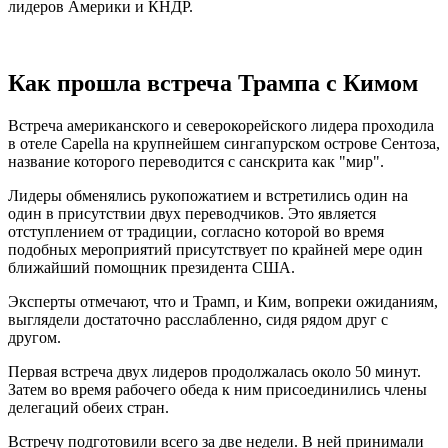
лидеров Америки и КНДР.
Как прошла встреча Трампа с Кимом
Встреча американского и северокорейского лидера проходила
в отеле Capella на крупнейшем сингапурском острове Сентоза,
название которого переводится с санскрита как "мир".
Лидеры обменялись рукопожатием и встретились один на
один в присутствии двух переводчиков. Это является
отступлением от традиции, согласно которой во время
подобных мероприятий присутствует по крайней мере один
ближайший помощник президента США.
Эксперты отмечают, что и Трамп, и Ким, вопреки ожиданиям,
выглядели достаточно расслабленно, сидя рядом друг с
другом.
Первая встреча двух лидеров продолжалась около 50 минут.
Затем во время рабочего обеда к ним присоединились члены
делегаций обеих стран.
Встречу подготовили всего за две недели. В ней принимали