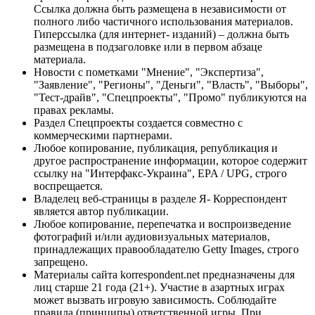
Ссылка должна быть размещена в независимости от
полного либо частичного использования материалов.
Гиперссылка (для интернет- изданий) – должна быть
размещена в подзаголовке или в первом абзаце
материала.
Новости с пометками "Мнение", "Экспертиза",
"Заявление", "Регионы", "Деньги", "Власть", "Выборы",
"Тест-драйв", "Спецпроекты", "Промо" публикуются на
правах рекламы.
Раздел Спецпроекты создается совместно с
коммерческими партнерами.
Любое копирование, публикация, републикация и
другое распространение информации, которое содержит
ссылку на "Интерфакс-Украина", EPA / UPG, строго
воспрещается.
Владелец веб-страницы в разделе Я- Корреспондент
является автор публикации.
Любое копирование, перепечатка и воспроизведение
фотографий и/или аудиовизуальных материалов,
принадлежащих правообладателю Getty Images, строго
запрещено.
Материалы сайта korrespondent.net предназначены для
лиц старше 21 года (21+). Участие в азартных играх
может вызвать игровую зависимость. Соблюдайте
правила (принципы) ответственной игры. При