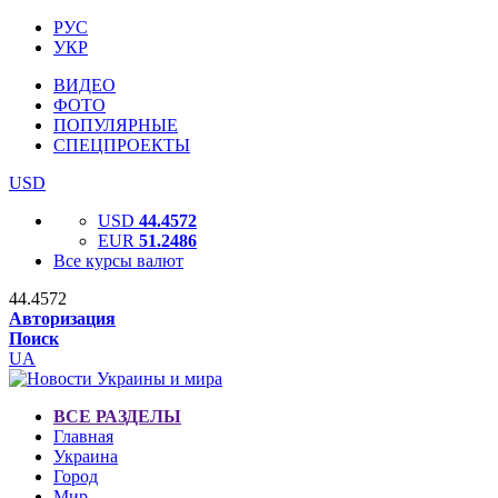
РУС
УКР
ВИДЕО
ФОТО
ПОПУЛЯРНЫЕ
СПЕЦПРОЕКТЫ
USD
USD
44.4572
EUR
51.2486
Все курсы валют
44.4572
Авторизация
Поиск
UA
ВСЕ РАЗДЕЛЫ
Главная
Украина
Город
Мир