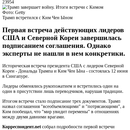
23954
Фото: Getty
Трамп встретился с Ким Чен Ыном
Первая встреча действующих лидеров
США и Северной Кореи завершилась
подписанием соглашения. Однако
эксперты не нашли в нем конкретики.
Историческая встреча президента США с лидером Северной
Кореи - Дональда Трампа и Ким Чен Ына - состоялась 12 июня
в Сингапуре.
Лидеры обменялись рукопожатием и встретились один на
один в присутствии лишь переводчиков, нарушая традиции.
Итогом встречи стало подписание трех документов. Трамп
назвал соглашения "всеобъемлющими" и "потрясающими", а
Ким пообещал, что "мир увидит перемены" в отношениях
между двумя давними врагами.
Корреспондент.net
собрал подробности первой встречи