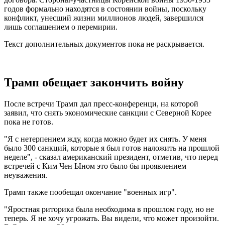
годов формально находятся в состоянии войны, поскольку
конфликт, унесший жизни миллионов людей, завершился
лишь соглашением о перемирии.
Текст дополнительных документов пока не раскрывается.
Трамп обещает закончить войну
После встречи Трамп дал пресс-конференци, на которой
заявил, что снять экономические санкции с Северной Корее
пока не готов.
"Я с нетерпением жду, когда можно будет их снять. У меня
было 300 санкций, которые я был готов наложить на прошлой
неделе", - сказал американский президент, отметив, что перед
встречей с Ким Чен Ыном это было бы проявлением
неуважения.
Трамп также пообещал окончание "военных игр".
"Яростная риторика была необходима в прошлом году, но не
теперь. Я не хочу угрожать. Вы видели, что может произойти.