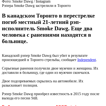
Фото: Smoke Dawg / Instagram
Рэпера Smoke Dawg застрелили в Торонто
В канадском Торонто в перестрелке
погиб местный 21-летний рэп-
исполнитель Smoke Dawg. Еще два
человека с ранениями находятся в
больнице.
Канадский рэпер Smoke Dawg был убит в результате
произошедшей в Торонто стрельбы, сообщает
Independent
.
Серьезные ранения получили двое мужчин и женщина. Их
доставили в больницу, где один из мужчин скончался.
Двое подозреваемых скрылись на автомобиле. Их
разыскивает полиция.
Рэпер Smoke Dawg приобрел известность в 2015 году после
выхода его песни Still.