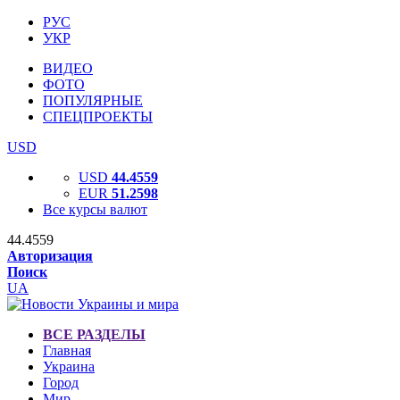
РУС
УКР
ВИДЕО
ФОТО
ПОПУЛЯРНЫЕ
СПЕЦПРОЕКТЫ
USD
USD
44.4559
EUR
51.2598
Все курсы валют
44.4559
Авторизация
Поиск
UA
ВСЕ РАЗДЕЛЫ
Главная
Украина
Город
Мир