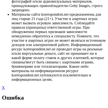
фотографий и/или аудиовизуальных материалов,
принадлежащих правообладателю Getty Images, строго
запрещено.
Материалы сайта korrespondent.net предназначены для
лиц старше 21 года (21+). Участие в азартных играх
может вызвать игровую зависимость. Соблюдайте
правила (принципы) ответственной игры. При
обнаружении первых признаков зависимости
немедленно обратитесь к специалисту. Помните, что
участие в азартных играх не может являться источником
доходов или альтернативой работе. Информационный
ресурс korrespondent.net не проводит игры на реальные
и/или виртуальные деньги, сайт не принимает ни в
какой форме оплату ставок и других платежей, которые
связаны/могут быть связаны с азартными играми,
букмекерами или тотализаторами. Какие-либо
материалы на информационном ресурсе
korrespondent.net публикуются исключительно в
информационных целях.
X
Ошибка