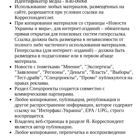
Идентификатор медиа - R40-06068
Использование любых материалов, размещённых на
сайте, разрешается при условии ссылки на
Корреспондент.net.
При копировании материалов со страницы «Новости
Украины и мира», для интернет-изданий – обязательна
прямая открытая для поисковых систем гиперссылка.
Ссылка должна быть размещена в независимости от
полного либо частичного использования материалов.
Гиперссылка (для интернет- изданий) – должна быть
размещена в подзаголовке или в первом абзаце
материала.
Новости с пометками "Мнение", "Экспертиза",
"Заявление", "Регионы", "Деньги", "Власть", "Выборы",
"Тест-драйв", "Спецпроекты", "Промо" публикуются на
правах рекламы.
Раздел Спецпроекты создается совместно с
коммерческими партнерами.
Любое копирование, публикация, републикация и
другое распространение информации, которое содержит
ссылку на "Интерфакс-Украина", EPA / UPG, строго
воспрещается.
Владелец веб-страницы в разделе Я- Корреспондент
является автор публикации.
Любое копирование, перепечатка и воспроизведение