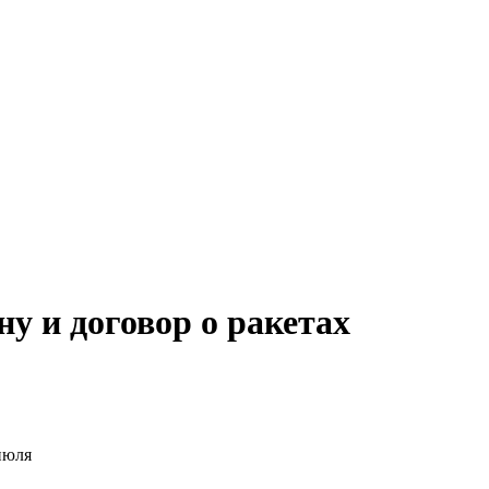
у и договор о ракетах
июля