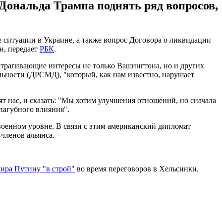
 Дональда Трампа поднять ряд вопросов,
ситуации в Украине, а также вопрос Договора о ликвидации
н, передает
РБК
.
атрагивающие интересы не только Вашингтона, но и других
льности (ДРСМД), "который, как нам известно, нарушает
ят нас, и сказать: "Мы хотим улучшения отношений, но сначала
пагубного влияния".
 военном уровне. В связи с этим американский дипломат
-членов альянса.
ира Путину "в строй"
во время переговоров в Хельсинки,