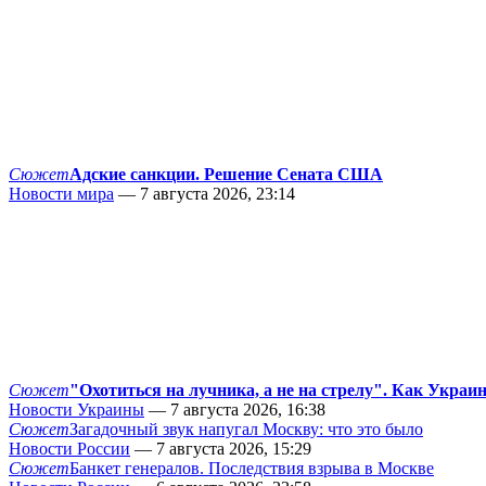
Сюжет
Адские санкции. Решение Сената США
Новости мира
— 7 августа 2026, 23:14
Сюжет
"Охотиться на лучника, а не на стрелу". Как Украи
Новости Украины
— 7 августа 2026, 16:38
Сюжет
Загадочный звук напугал Москву: что это было
Новости России
— 7 августа 2026, 15:29
Сюжет
Банкет генералов. Последствия взрыва в Москве