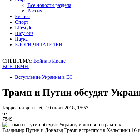
Все новости раздела
Россия
Бизнес
Спорт
Lifestyle
Шоу-биз
Наука
БЛОГИ ЧИТАТЕЛЕЙ
СПЕЦТЕМА:
Война в Иране
ВСЕ ТЕМЫ
Вступление Украины в ЕС
Трамп и Путин обсудят Украин
Корреспондент.net, 10 июля 2018, 15:57
67
7549
Владимир Путин и Дональд Трамп встретятся в Хельсинки 16 