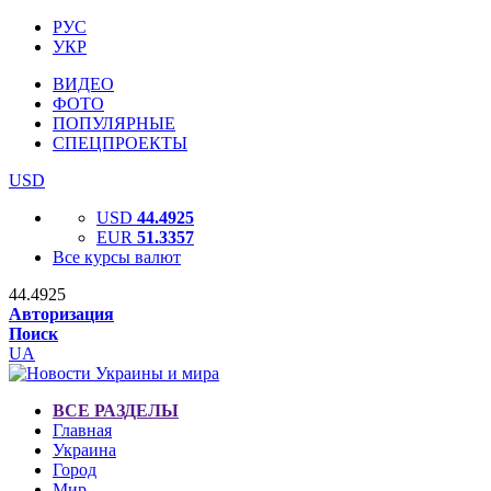
РУС
УКР
ВИДЕО
ФОТО
ПОПУЛЯРНЫЕ
СПЕЦПРОЕКТЫ
USD
USD
44.4925
EUR
51.3357
Все курсы валют
44.4925
Авторизация
Поиск
UA
ВСЕ РАЗДЕЛЫ
Главная
Украина
Город
Мир