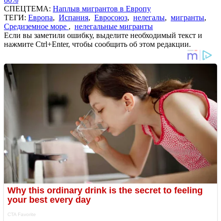
СПЕЦТЕМА:
Наплыв мигрантов в Европу
ТЕГИ:
Европа
,
Испания
,
Евросоюз
,
нелегалы
,
мигранты
,
Средиземное море
,
нелегальные мигранты
Если вы заметили ошибку, выделите необходимый текст и
нажмите Ctrl+Enter, чтобы сообщить об этом редакции.