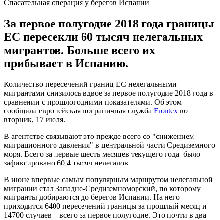
Спасательная операция у берегов Испании
За первое полугодие 2018 года границы
ЕС пересекли 60 тысяч нелегальных
мигрантов. Больше всего их
прибывает в Испанию.
Количество пересечений границ ЕС нелегальными
мигрантами снизилось вдвое за первое полугодие 2018 года в
сравнении с прошлогодними показателями. Об этом
сообщила европейская пограничная служба
Frontex
во
вторник, 17 июля.
В агентстве связывают это прежде всего со "снижением
миграционного давления" в центральной части Средиземного
моря. Всего за первые шесть месяцев текущего года было
зафиксировано 60,4 тысяч нелегалов.
В июне впервые самым популярным маршрутом нелегальной
миграции стал Западно-Средиземноморский, по которому
мигранты добираются до берегов Испании. На него
приходится 6400 пересечений границы за прошлый месяц и
14700 случаев – всего за первое полугодие. Это почти в два