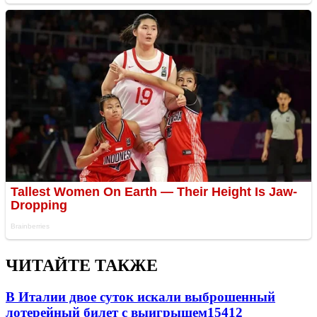
ЧИТАЙТЕ ТАКЖЕ
В Италии двое суток искали выброшенный
лотерейный билет с выигрышем
15412