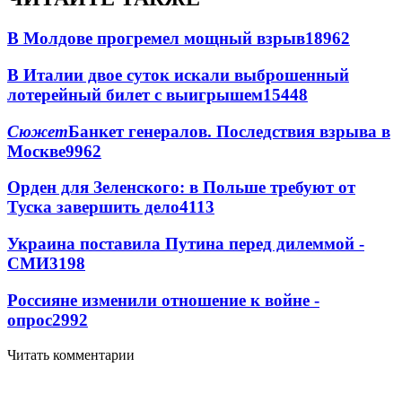
В Молдове прогремел мощный взрыв
18962
В Италии двое суток искали выброшенный
лотерейный билет с выигрышем
15448
Сюжет
Банкет генералов. Последствия взрыва в
Москве
9962
Орден для Зеленского: в Польше требуют от
Туска завершить дело
4113
Украина поставила Путина перед дилеммой -
СМИ
3198
Россияне изменили отношение к войне -
опрос
2992
Читать комментарии