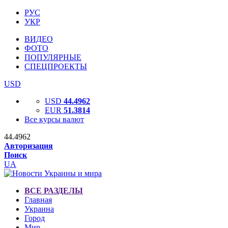
РУС
УКР
ВИДЕО
ФОТО
ПОПУЛЯРНЫЕ
СПЕЦПРОЕКТЫ
USD
USD
44.4962
EUR
51.3814
Все курсы валют
44.4962
Авторизация
Поиск
UA
ВСЕ РАЗДЕЛЫ
Главная
Украина
Город
Мир