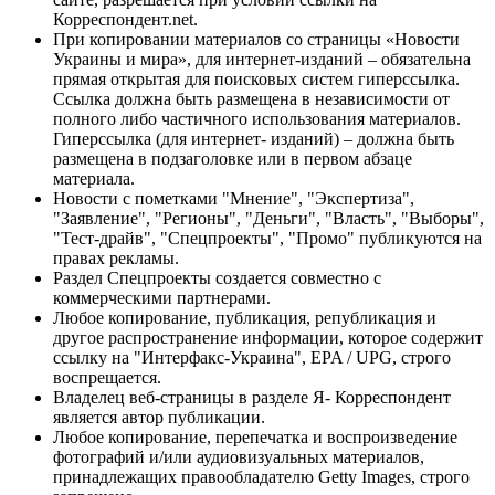
Корреспондент.net.
При копировании материалов со страницы «Новости
Украины и мира», для интернет-изданий – обязательна
прямая открытая для поисковых систем гиперссылка.
Ссылка должна быть размещена в независимости от
полного либо частичного использования материалов.
Гиперссылка (для интернет- изданий) – должна быть
размещена в подзаголовке или в первом абзаце
материала.
Новости с пометками "Мнение", "Экспертиза",
"Заявление", "Регионы", "Деньги", "Власть", "Выборы",
"Тест-драйв", "Спецпроекты", "Промо" публикуются на
правах рекламы.
Раздел Спецпроекты создается совместно с
коммерческими партнерами.
Любое копирование, публикация, републикация и
другое распространение информации, которое содержит
ссылку на "Интерфакс-Украина", EPA / UPG, строго
воспрещается.
Владелец веб-страницы в разделе Я- Корреспондент
является автор публикации.
Любое копирование, перепечатка и воспроизведение
фотографий и/или аудиовизуальных материалов,
принадлежащих правообладателю Getty Images, строго