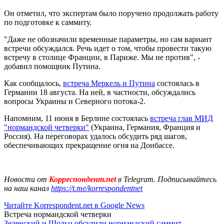
Он отметил, что экспертам было поручено продолжать работу
по подготовке к саммиту.
"Даже не обозначили временные параметры, но сам вариант
встречи обсуждался. Речь идет о том, чтобы провести такую
встречу в столице Франции, в Париже. Мы не против", -
добавил помощник Путина.
Как сообщалось,
встреча Меркель и Путина
состоялась в
Германии 18 августа. На ней, в частности, обсуждались
вопросы Украины и Северного потока-2.
Напомним, 11 июня в Берлине состоялась
встреча глав МИД
"нормандской четверки"
(Украина, Германия, Франция и
Россия). На переговорах удалось обсудить ряд шагов,
обеспечивающих прекращение огня на Донбассе.
Новости от
Корреспондент.net
в Telegram. Подписывайтесь
на наш канал
https://t.me/korrespondentnet
Читайте Korrespondent.net в Google News
Встреча нормандской четверки
Зеленский и Шольц обсудили нормандский саммит