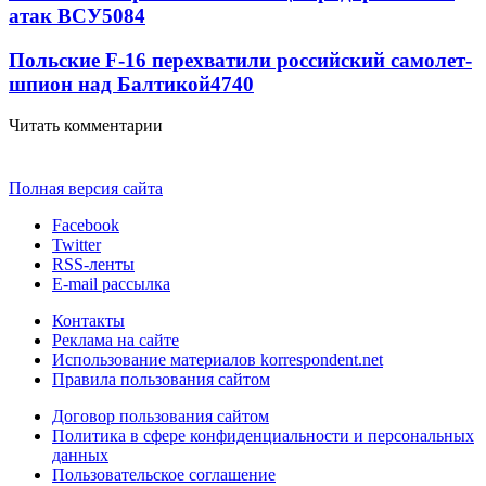
атак ВСУ
5084
Польские F-16 перехватили российский самолет-
шпион над Балтикой
4740
Читать комментарии
Полная версия сайта
Facebook
Twitter
RSS-ленты
E-mail рассылка
Контакты
Реклама на сайте
Использование материалов korrespondent.net
Правила пользования сайтом
Договор пользования сайтом
Политика в сфере конфиденциальности и персональных
данных
Пользовательское соглашение