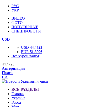
РУС
УКР
ВИДЕО
ФОТО
ПОПУЛЯРНЫЕ
СПЕЦПРОЕКТЫ
USD
USD
44.4723
EUR
51.3096
Все курсы валют
44.4723
Авторизация
Поиск
UA
ВСЕ РАЗДЕЛЫ
Главная
Украина
Город
Мир