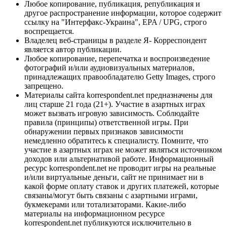
Любое копирование, публикация, републикация и
другое распространение информации, которое содержит
ссылку на "Интерфакс-Украина", EPA / UPG, строго
воспрещается.
Владелец веб-страницы в разделе Я- Корреспондент
является автор публикации.
Любое копирование, перепечатка и воспроизведение
фотографий и/или аудиовизуальных материалов,
принадлежащих правообладателю Getty Images, строго
запрещено.
Материалы сайта korrespondent.net предназначены для
лиц старше 21 года (21+). Участие в азартных играх
может вызвать игровую зависимость. Соблюдайте
правила (принципы) ответственной игры. При
обнаружении первых признаков зависимости
немедленно обратитесь к специалисту. Помните, что
участие в азартных играх не может являться источником
доходов или альтернативой работе. Информационный
ресурс korrespondent.net не проводит игры на реальные
и/или виртуальные деньги, сайт не принимает ни в
какой форме оплату ставок и других платежей, которые
связаны/могут быть связаны с азартными играми,
букмекерами или тотализаторами. Какие-либо
материалы на информационном ресурсе
korrespondent.net публикуются исключительно в