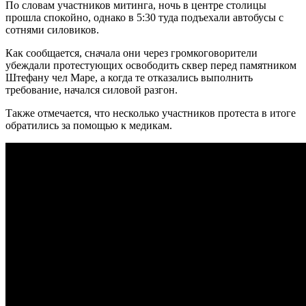
По словам участников митинга, ночь в центре столицы
прошла спокойно, однако в 5:30 туда подъехали автобусы с
сотнями силовиков.
Как сообщается, сначала они через громкоговорители
убеждали протестующих освободить сквер перед памятником
Штефану чел Маре, а когда те отказались выполнить
требование, начался силовой разгон.
Также отмечается, что несколько участников протеста в итоге
обратились за помощью к медикам.