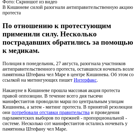
Фото: Скриншот из видео
В Кишиневе силой разогнали антиправительственную акцию
протеста
По отношению к протестующим
применили силу. Несколько
пострадавших обратились за помощью
к медикам.
Полиция в понедельник, 27 августа, разогнала участников
антиправительственного протеста, оставшихся ночевать возле
памятника Штефана чел Маре в центре Кишинева. Об этом со
ссылкой на митингующих пишет
Интерфакс
.
Накануне в Кишиневе прошла массовая акция протеста
правой оппозиции. В течение всего дня тысячи
манифестантов проводили марш по центральным улицам
Кишинева, а затем - митинг протеста. В принятой резолюции
они
потребовали отставки правительства
и проведения
парламентских выборов по прежней - пропорциональной -
системе. Несколько сот манифестантов остались ночевать у
памятника Штефану чел Маре.