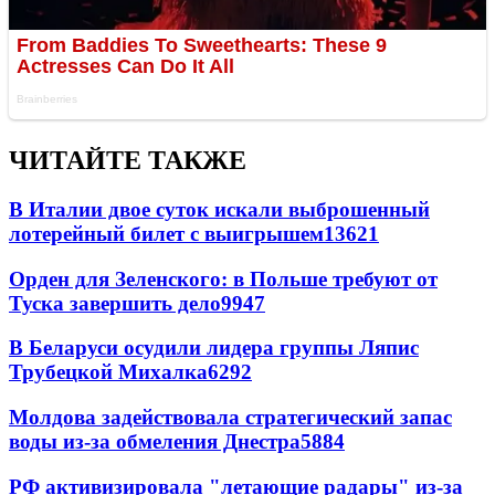
ЧИТАЙТЕ ТАКЖЕ
В Италии двое суток искали выброшенный
лотерейный билет с выигрышем
13621
Орден для Зеленского: в Польше требуют от
Туска завершить дело
9947
В Беларуси осудили лидера группы Ляпис
Трубецкой Михалка
6292
Молдова задействовала стратегический запас
воды из-за обмеления Днестра
5884
РФ активизировала "летающие радары" из-за