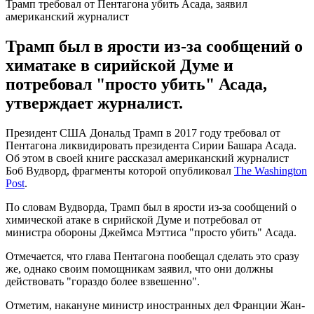
Трамп требовал от Пентагона убить Асада, заявил
американский журналист
Трамп был в ярости из-за сообщений о
химатаке в сирийской Думе и
потребовал "просто убить" Асада,
утверждает журналист.
Президент США Дональд Трамп в 2017 году требовал от
Пентагона ликвидировать президента Сирии Башара Асада.
Об этом в своей книге рассказал американский журналист
Боб Вудворд, фрагменты которой опубликовал
The Washington
Post
.
По словам Вудворда, Трамп был в ярости из-за сообщений о
химической атаке в сирийской Думе и потребовал от
министра обороны Джеймса Мэттиса "просто убить" Асада.
Отмечается, что глава Пентагона пообещал сделать это сразу
же, однако своим помощникам заявил, что они должны
действовать "гораздо более взвешенно".
Отметим, накануне министр иностранных дел Франции Жан-