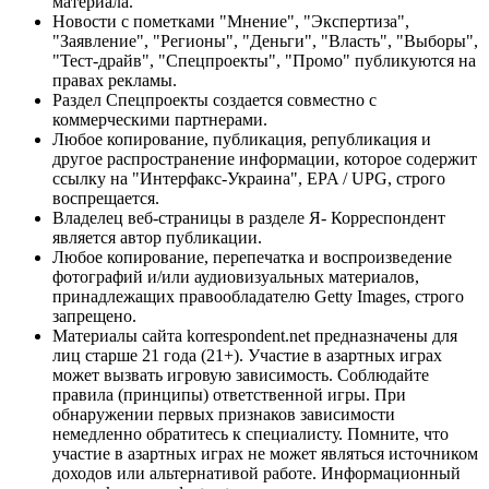
материала.
Новости с пометками "Мнение", "Экспертиза",
"Заявление", "Регионы", "Деньги", "Власть", "Выборы",
"Тест-драйв", "Спецпроекты", "Промо" публикуются на
правах рекламы.
Раздел Спецпроекты создается совместно с
коммерческими партнерами.
Любое копирование, публикация, републикация и
другое распространение информации, которое содержит
ссылку на "Интерфакс-Украина", EPA / UPG, строго
воспрещается.
Владелец веб-страницы в разделе Я- Корреспондент
является автор публикации.
Любое копирование, перепечатка и воспроизведение
фотографий и/или аудиовизуальных материалов,
принадлежащих правообладателю Getty Images, строго
запрещено.
Материалы сайта korrespondent.net предназначены для
лиц старше 21 года (21+). Участие в азартных играх
может вызвать игровую зависимость. Соблюдайте
правила (принципы) ответственной игры. При
обнаружении первых признаков зависимости
немедленно обратитесь к специалисту. Помните, что
участие в азартных играх не может являться источником
доходов или альтернативой работе. Информационный