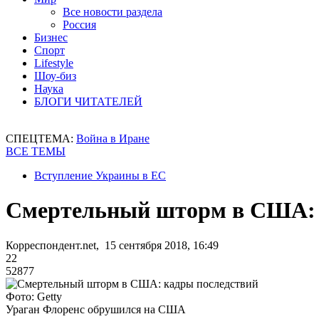
Все новости раздела
Россия
Бизнес
Спорт
Lifestyle
Шоу-биз
Наука
БЛОГИ ЧИТАТЕЛЕЙ
СПЕЦТЕМА:
Война в Иране
ВСЕ ТЕМЫ
Вступление Украины в ЕС
Смертельный шторм в США: 
Корреспондент.net, 15 сентября 2018, 16:49
22
52877
Фото: Getty
Ураган Флоренс обрушился на США