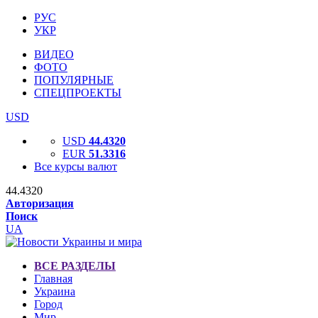
РУС
УКР
ВИДЕО
ФОТО
ПОПУЛЯРНЫЕ
СПЕЦПРОЕКТЫ
USD
USD
44.4320
EUR
51.3316
Все курсы валют
44.4320
Авторизация
Поиск
UA
ВСЕ РАЗДЕЛЫ
Главная
Украина
Город
Мир