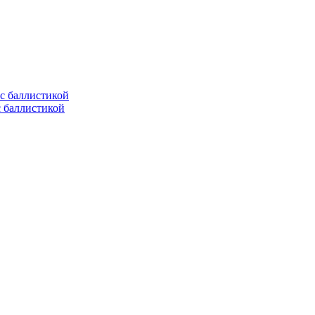
с баллистикой