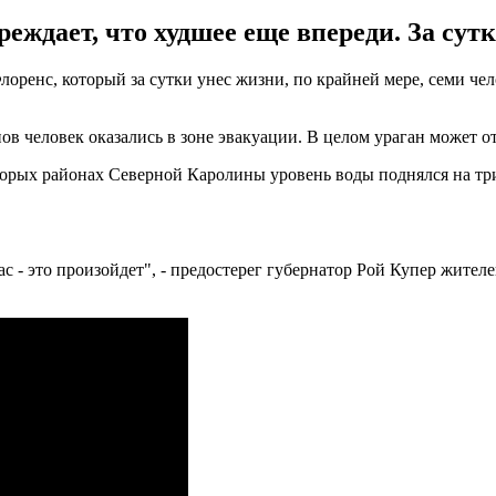
ждает, что худшее еще впереди. За сутк
ренс, который за сутки унес жизни, по крайней мере, семи чело
нов человек оказались в зоне эвакуации. В целом ураган может 
орых районах Северной Каролины уровень воды поднялся на три
с - это произойдет", - предостерег губернатор Рой Купер жителе