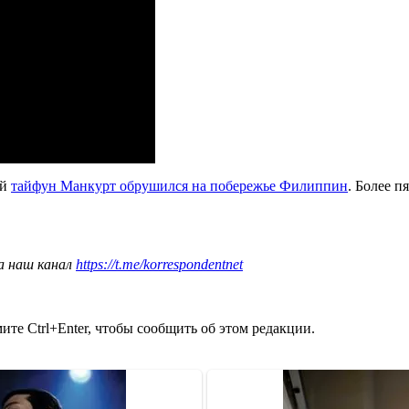
ий
тайфун Манкурт обрушился на побережье Филиппин
. Более 
а наш канал
https://t.me/korrespondentnet
те Ctrl+Enter, чтобы сообщить об этом редакции.