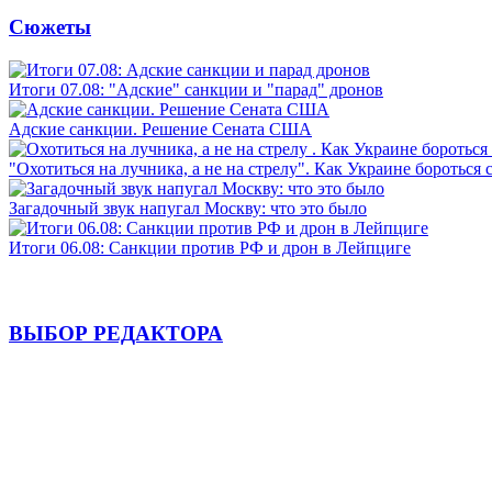
Сюжеты
Итоги 07.08: "Адские" санкции и "парад" дронов
Адские санкции. Решение Сената США
"Охотиться на лучника, а не на стрелу". Как Украине бороться 
Загадочный звук напугал Москву: что это было
Итоги 06.08: Санкции против РФ и дрон в Лейпциге
ВЫБОР РЕДАКТОРА