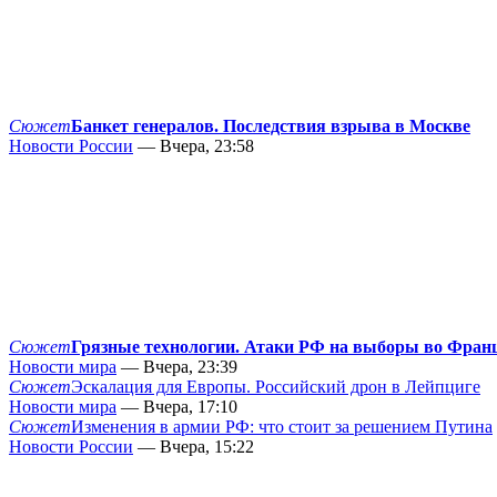
Сюжет
Банкет генералов. Последствия взрыва в Москве
Новости России
— Вчера, 23:58
Сюжет
Грязные технологии. Атаки РФ на выборы во Фран
Новости мира
— Вчера, 23:39
Сюжет
Эскалация для Европы. Российский дрон в Лейпциге
Новости мира
— Вчера, 17:10
Сюжет
Изменения в армии РФ: что стоит за решением Путина
Новости России
— Вчера, 15:22