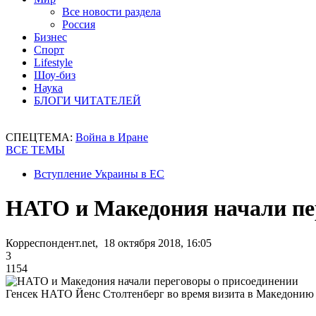
Все новости раздела
Россия
Бизнес
Спорт
Lifestyle
Шоу-биз
Наука
БЛОГИ ЧИТАТЕЛЕЙ
СПЕЦТЕМА:
Война в Иране
ВСЕ ТЕМЫ
Вступление Украины в ЕС
НАТО и Македония начали пе
Корреспондент.net, 18 октября 2018, 16:05
3
1154
Генсек НАТО Йенс Столтенберг во время визита в Македонию