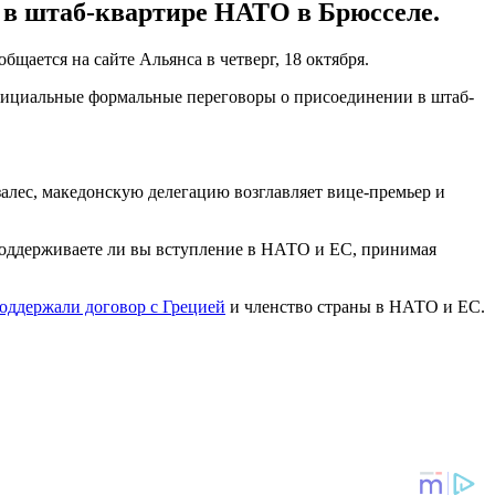
в штаб-квартире НАТО в Брюсселе.
ается на сайте Альянса в четверг, 18 октября.
официальные формальные переговоры о присоединении в штаб-
лес, македонскую делегацию возглавляет вице-премьер и
Поддерживаете ли вы вступление в НАТО и ЕС, принимая
оддержали договор с Грецией
и членство страны в НАТО и ЕС.