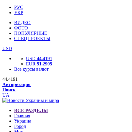
РУС
УКР
ВИДЕО
ФОТО
ПОПУЛЯРНЫЕ
СПЕЦПРОЕКТЫ
USD
USD
44.4191
EUR
51.2905
Все курсы валют
44.4191
Авторизация
Поиск
UA
ВСЕ РАЗДЕЛЫ
Главная
Украина
Город
Мир