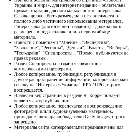
Украины и мира», для интернет-изданий – обязательна
прямая открытая для поисковых систем гиперссылка.
Ссылка должна быть размещена в независимости от
полного либо частичного использования материалов.
Гиперссылка (для интернет- изданий) – должна быть
размещена в подзаголовке или в первом абзаце
материала.
Новости с пометками "Мнение", "Экспертиза",
"Заявление", "Регионы", "Деньги", "Власть", "Выборы",
"Тест-драйв", "Спецпроекты", "Промо" публикуются на
правах рекламы.
Раздел Спецпроекты создается совместно с
коммерческими партнерами.
Любое копирование, публикация, републикация и
другое распространение информации, которое содержит
ссылку на "Интерфакс-Украина", EPA / UPG, строго
воспрещается.
Владелец веб-страницы в разделе Я- Корреспондент
является автор публикации.
Любое копирование, перепечатка и воспроизведение
фотографий и/или аудиовизуальных материалов,
принадлежащих правообладателю Getty Images, строго
запрещено.
Материалы сайта korrespondent.net предназначены для