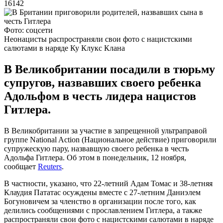
16142
Фото: соцсети
Неонацисты распространяли свои фото с нацистскими
салютами в наряде Ку Клукс Клана
В Великобритании посадили в тюрьму
супругов, назвавших своего ребенка
Адольфом в честь лидера нацистов
Гитлера.
В Великобритании за участие в запрещенной ультраправой
группе National Action (Национальное действие) приговорили
супружескую пару, назвавшую своего ребенка в честь
Адольфа Гитлера. Об этом в понедельник, 12 ноября,
сообщает
Reuters
.
В частности, указано, что 22-летний Адам Томас и 38-летняя
Клаудия Пататас осуждены вместе с 27-летним Даниэлем
Богуновичем за членство в организации после того, как
делились сообщениями с прославлением Гитлера, а также
распространяли свои фото с нацистскими салютами в наряде