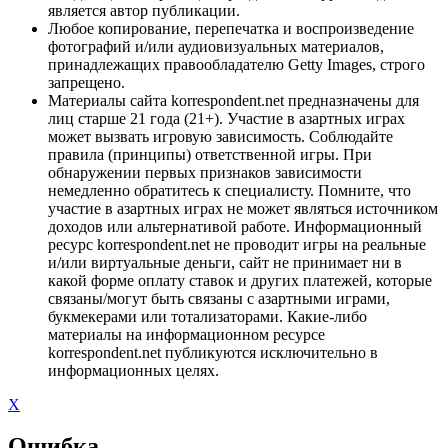
является автор публикации.
Любое копирование, перепечатка и воспроизведение
фотографий и/или аудиовизуальных материалов,
принадлежащих правообладателю Getty Images, строго
запрещено.
Материалы сайта korrespondent.net предназначены для
лиц старше 21 года (21+). Участие в азартных играх
может вызвать игровую зависимость. Соблюдайте
правила (принципы) ответственной игры. При
обнаружении первых признаков зависимости
немедленно обратитесь к специалисту. Помните, что
участие в азартных играх не может являться источником
доходов или альтернативой работе. Информационный
ресурс korrespondent.net не проводит игры на реальные
и/или виртуальные деньги, сайт не принимает ни в
какой форме оплату ставок и других платежей, которые
связаны/могут быть связаны с азартными играми,
букмекерами или тотализаторами. Какие-либо
материалы на информационном ресурсе
korrespondent.net публикуются исключительно в
информационных целях.
X
Ошибка