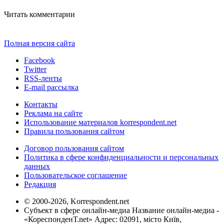
Читать комментарии
Полная версия сайта
Facebook
Twitter
RSS-ленты
E-mail рассылка
Контакты
Реклама на сайте
Использование материалов korrespondent.net
Правила пользования сайтом
Договор пользования сайтом
Политика в сфере конфиденциальности и персональных
данных
Пользовательское соглашение
Редакция
© 2000-2026, Korrespondent.net
Субъект в сфере онлайн-медиа Название онлайн-медиа -
«КореспонденТ.net» Адрес: 02091, місто Київ,