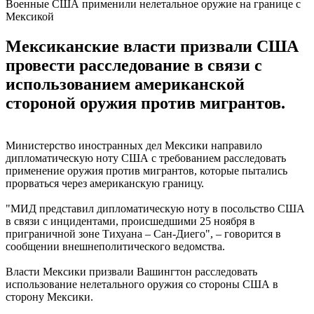
Военные США применили нелетальное оружие на границе с
Мексикой
Мексиканские власти призвали США
провести расследование в связи с
использованием американской
стороной оружия против мигрантов.
Министерство иностранных дел Мексики направило
дипломатическую ноту США с требованием расследовать
применение оружия против мигрантов, которые пытались
прорваться через американскую границу.
"МИД представил дипломатическую ноту в посольство США
в связи с инцидентами, происшедшими 25 ноября в
приграничной зоне Тихуана – Сан-Диего", – говорится в
сообщении внешнеполитического ведомства.
Власти Мексики призвали Вашингтон расследовать
использование нелетального оружия со стороны США в
сторону Мексики.