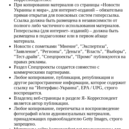
При копировании материалов со страницы «Новости
Украины и мира», для интернет-изданий – обязательна
прямая открытая для поисковых систем гиперссылка.
Ссылка должна быть размещена в независимости от
полного либо частичного использования материалов.
Гиперссылка (для интернет- изданий) – должна быть
размещена в подзаголовке или в первом абзаце
материала.
Новости с пометками "Мнение", "Экспертиза",
"Заявление", "Регионы", "Деньги", "Власть", "Выборы",
"Тест-драйв", "Спецпроекты", "Промо" публикуются на
правах рекламы.
Раздел Спецпроекты создается совместно с
коммерческими партнерами.
Любое копирование, публикация, републикация и
другое распространение информации, которое содержит
ссылку на "Интерфакс-Украина", EPA / UPG, строго
воспрещается.
Владелец веб-страницы в разделе Я- Корреспондент
является автор публикации.
Любое копирование, перепечатка и воспроизведение
фотографий и/или аудиовизуальных материалов,
принадлежащих правообладателю Getty Images, строго
запрещено.