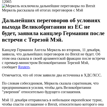
12065
Меркель рассказала об итогах переговоров с Мэй
Дальнейших переговоров об условиях
выхода Великобритании из ЕС не
будет, заявила канцлер Германии после
встречи с Терезой Мэй.
Канцлер Германии Ангела Меркель во вторник, 11 декабря,
заявила, что дальнейших переговоров по Brexit не будет. Об
этом она сказала в своей арламентской фракции после встречи
с премьер-министром Великобритании Терезой Мэй,
сообщает
Reuters
.
Отмечается, что об этом заявили два источника в ХДС/ХСС.
По словам собеседников, Меркель сказала соратникам, что
предпринимаюся усилия, чтобы дать Великобритании
"уверения" относительно будущего соглашения.
Мэй 11 декабря отправилась в небольшое европейское турне,
чтобы спасти соглашение о Brexit, относительно которого она