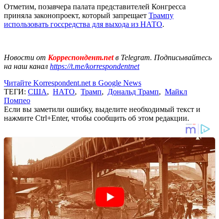
Отметим, позавчера палата представителей Конгресса
приняла законопроект, который запрещает
Трампу
использовать госсредства для выхода из НАТО
.
Новости от
Корреспондент.net
в Telegram. Подписывайтесь
на наш канал
https://t.me/korrespondentnet
Читайте Korrespondent.net в Google News
ТЕГИ:
США
,
НАТО
,
Трамп
,
Дональд Трамп
,
Майкл
Помпео
Если вы заметили ошибку, выделите необходимый текст и
нажмите Ctrl+Enter, чтобы сообщить об этом редакции.