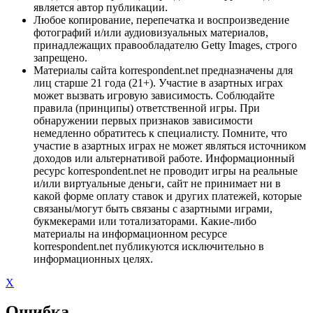
является автор публикации.
Любое копирование, перепечатка и воспроизведение
фотографий и/или аудиовизуальных материалов,
принадлежащих правообладателю Getty Images, строго
запрещено.
Материалы сайта korrespondent.net предназначены для
лиц старше 21 года (21+). Участие в азартных играх
может вызвать игровую зависимость. Соблюдайте
правила (принципы) ответственной игры. При
обнаружении первых признаков зависимости
немедленно обратитесь к специалисту. Помните, что
участие в азартных играх не может являться источником
доходов или альтернативой работе. Информационный
ресурс korrespondent.net не проводит игры на реальные
и/или виртуальные деньги, сайт не принимает ни в
какой форме оплату ставок и других платежей, которые
связаны/могут быть связаны с азартными играми,
букмекерами или тотализаторами. Какие-либо
материалы на информационном ресурсе
korrespondent.net публикуются исключительно в
информационных целях.
X
Ошибка