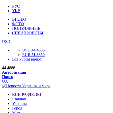
РУС
УКР
ВИДЕО
ФОТО
ПОПУЛЯРНЫЕ
СПЕЦПРОЕКТЫ
USD
USD
44.4886
EUR
51.3350
Все курсы валют
44.4886
Авторизация
Поиск
UA
ВСЕ РАЗДЕЛЫ
Главная
Украина
Город
Мир