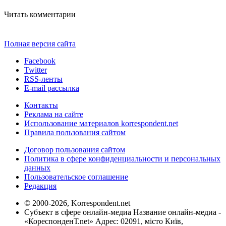
Читать комментарии
Полная версия сайта
Facebook
Twitter
RSS-ленты
E-mail рассылка
Контакты
Реклама на сайте
Использование материалов korrespondent.net
Правила пользования сайтом
Договор пользования сайтом
Политика в сфере конфиденциальности и персональных
данных
Пользовательское соглашение
Редакция
© 2000-2026, Korrespondent.net
Субъект в сфере онлайн-медиа Название онлайн-медиа -
«КореспонденТ.net» Адрес: 02091, місто Київ,