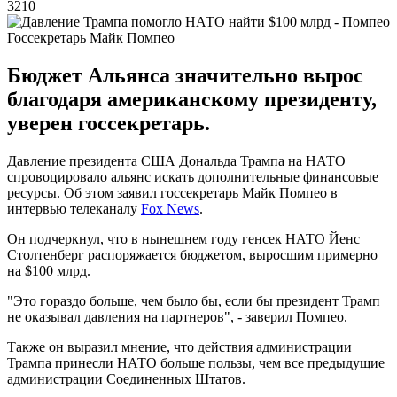
3210
Госсекретарь Майк Помпео
Бюджет Альянса значительно вырос
благодаря американскому президенту,
уверен госсекретарь.
Давление президента США Дональда Трампа на НАТО
спровоцировало альянс искать дополнительные финансовые
ресурсы. Об этом заявил госсекретарь Майк Помпео в
интервью телеканалу
Fox News
.
Он подчеркнул, что в нынешнем году генсек НАТО Йенс
Столтенберг распоряжается бюджетом, выросшим примерно
на $100 млрд.
"Это гораздо больше, чем было бы, если бы президент Трамп
не оказывал давления на партнеров"​, - заверил Помпео.
Также он выразил мнение, что действия администрации
Трампа принесли НАТО больше пользы, чем все предыдущие
администрации Соединенных Штатов.