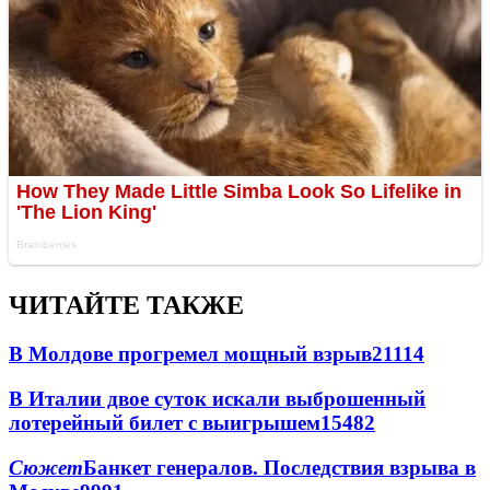
ЧИТАЙТЕ ТАКЖЕ
В Молдове прогремел мощный взрыв
21114
В Италии двое суток искали выброшенный
лотерейный билет с выигрышем
15482
Сюжет
Банкет генералов. Последствия взрыва в