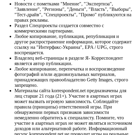
Новости с пометками "Мнение", "Экспертиза",
"Заявление", "Регионы", "Деньги", "Власть", "Выборы",
"Тест-драйв", "Спецпроекты", "Промо" публикуются на
правах рекламы.
Раздел Спецпроекты создается совместно с
коммерческими партнерами.
Любое копирование, публикация, републикация и
другое распространение информации, которое содержит
ссылку на "Интерфакс-Украина", EPA / UPG, строго
воспрещается.
Владелец веб-страницы в разделе Я- Корреспондент
является автор публикации.
Любое копирование, перепечатка и воспроизведение
фотографий и/или аудиовизуальных материалов,
принадлежащих правообладателю Getty Images, строго
запрещено.
Материалы сайта korrespondent.net предназначены для
лиц старше 21 года (21+). Участие в азартных играх
может вызвать игровую зависимость. Соблюдайте
правила (принципы) ответственной игры. При
обнаружении первых признаков зависимости
немедленно обратитесь к специалисту. Помните, что
участие в азартных играх не может являться источником
доходов или альтернативой работе. Информационный
ресурс korrespondent.net не проводит игры на реальные