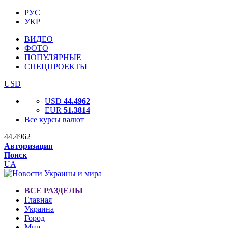
РУС
УКР
ВИДЕО
ФОТО
ПОПУЛЯРНЫЕ
СПЕЦПРОЕКТЫ
USD
USD
44.4962
EUR
51.3814
Все курсы валют
44.4962
Авторизация
Поиск
UA
ВСЕ РАЗДЕЛЫ
Главная
Украина
Город
Мир