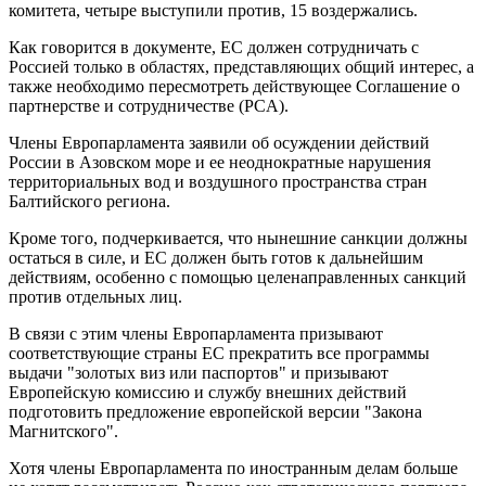
комитета, четыре выступили против, 15 воздержались.
Как говорится в документе, ЕС должен сотрудничать с
Россией только в областях, представляющих общий интерес, а
также необходимо пересмотреть действующее Соглашение о
партнерстве и сотрудничестве (PCA).
Члены Европарламента заявили об осуждении действий
России в Азовском море и ее неоднократные нарушения
территориальных вод и воздушного пространства стран
Балтийского региона.
Кроме того, подчеркивается, что нынешние санкции должны
остаться в силе, и ЕС должен быть готов к дальнейшим
действиям, особенно с помощью целенаправленных санкций
против отдельных лиц.
В связи с этим члены Европарламента призывают
соответствующие страны ЕС прекратить все программы
выдачи "золотых виз или паспортов" и призывают
Европейскую комиссию и службу внешних действий
подготовить предложение европейской версии "Закона
Магнитского".
Хотя члены Европарламента по иностранным делам больше