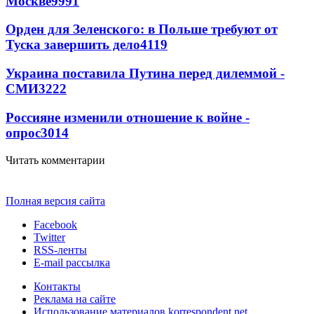
Москве
9991
Орден для Зеленского: в Польше требуют от
Туска завершить дело
4119
Украина поставила Путина перед дилеммой -
СМИ
3222
Россияне изменили отношение к войне -
опрос
3014
Читать комментарии
Полная версия сайта
Facebook
Twitter
RSS-ленты
E-mail рассылка
Контакты
Реклама на сайте
Использование материалов korrespondent.net