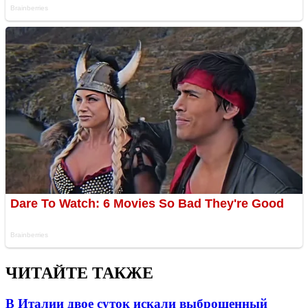
ЧИТАЙТЕ ТАКЖЕ
В Италии двое суток искали выброшенный