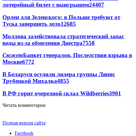
лотерейный билет с выигрышем
24407
Орден для Зеленского: в Польше требуют от
Туска завершить дело
12685
Молдова задействовала стратегический запас
воды из-за обмеления Днестра
7558
Сюжет
Банкет генералов. Последствия взрыва в
Москве
6772
В Беларуси осудили лидера группы Ляпис
Трубецкой Михалка
4855
В РФ горит очередной склад Wildberries
3901
Читать комментарии
Полная версия сайта
Facebook