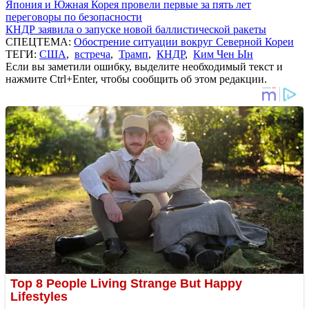
Япония и Южная Корея провели первые за пять лет
переговоры по безопасности
КНДР заявила о запуске новой баллистической ракеты
СПЕЦТЕМА:
Обострение ситуации вокруг Северной Кореи
ТЕГИ:
США
,
встреча
,
Трамп
,
КНДР
,
Ким Чен Ын
Если вы заметили ошибку, выделите необходимый текст и
нажмите Ctrl+Enter, чтобы сообщить об этом редакции.