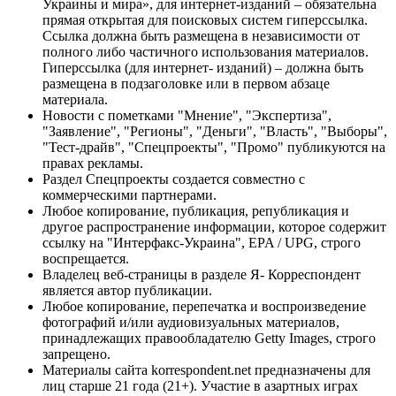
Украины и мира», для интернет-изданий – обязательна
прямая открытая для поисковых систем гиперссылка.
Ссылка должна быть размещена в независимости от
полного либо частичного использования материалов.
Гиперссылка (для интернет- изданий) – должна быть
размещена в подзаголовке или в первом абзаце
материала.
Новости с пометками "Мнение", "Экспертиза",
"Заявление", "Регионы", "Деньги", "Власть", "Выборы",
"Тест-драйв", "Спецпроекты", "Промо" публикуются на
правах рекламы.
Раздел Спецпроекты создается совместно с
коммерческими партнерами.
Любое копирование, публикация, републикация и
другое распространение информации, которое содержит
ссылку на "Интерфакс-Украина", EPA / UPG, строго
воспрещается.
Владелец веб-страницы в разделе Я- Корреспондент
является автор публикации.
Любое копирование, перепечатка и воспроизведение
фотографий и/или аудиовизуальных материалов,
принадлежащих правообладателю Getty Images, строго
запрещено.
Материалы сайта korrespondent.net предназначены для
лиц старше 21 года (21+). Участие в азартных играх