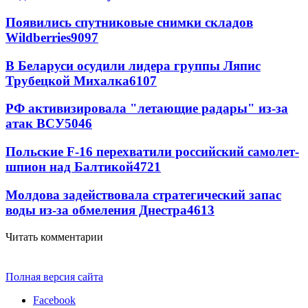
Появились спутниковые снимки складов
Wildberries
9097
В Беларуси осудили лидера группы Ляпис
Трубецкой Михалка
6107
РФ активизировала "летающие радары" из-за
атак ВСУ
5046
Польские F-16 перехватили российский самолет-
шпион над Балтикой
4721
Молдова задействовала стратегический запас
воды из-за обмеления Днестра
4613
Читать комментарии
Полная версия сайта
Facebook