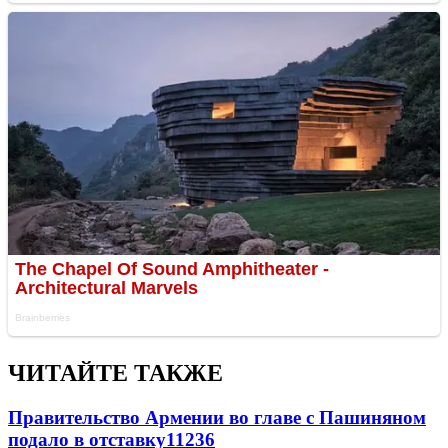
ЧИТАЙТЕ ТАКЖЕ
Правительство Армении во главе с Пашиняном
подало в отставку
11236