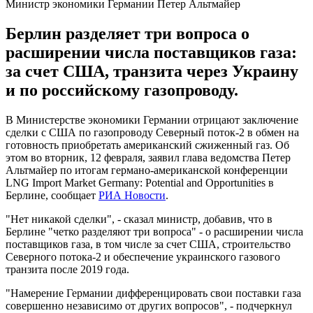
Министр экономики Германии Петер Альтмайер
Берлин разделяет три вопроса о
расширении числа поставщиков газа:
за счет США, транзита через Украину
и по российскому газопроводу.
В Министерстве экономики Германии отрицают заключение
сделки с США по газопроводу Северный поток-2 в обмен на
готовность приобретать американский сжиженный газ. Об
этом во вторник, 12 февраля, заявил глава ведомства Петер
Альтмайер по итогам германо-американской конференции
LNG Import Market Germany: Potential and Opportunities в
Берлине, сообщает
РИА Новости
.
"Нет никакой сделки", - сказал министр, добавив, что в
Берлине "четко разделяют три вопроса" - о расширении числа
поставщиков газа, в том числе за счет США, строительство
Северного потока-2 и обеспечение украинского газового
транзита после 2019 года.
"Намерение Германии дифференцировать свои поставки газа
совершенно независимо от других вопросов", - подчеркнул