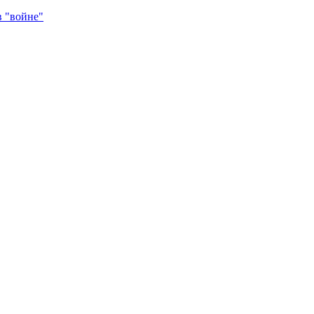
в "войне"