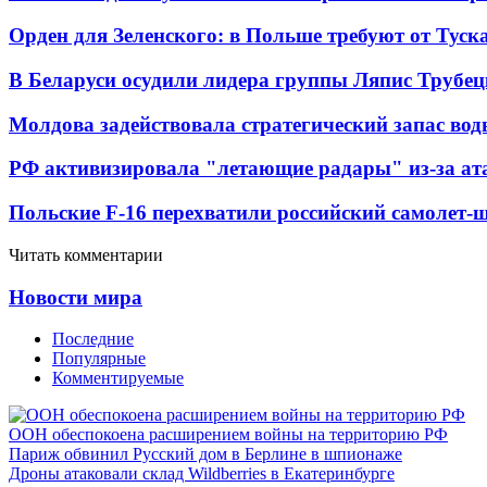
Орден для Зеленского: в Польше требуют от Туск
В Беларуси осудили лидера группы Ляпис Трубе
Молдова задействовала стратегический запас вод
РФ активизировала "летающие радары" из-за а
Польские F-16 перехватили российский самолет-
Читать комментарии
Новости мира
Последние
Популярные
Комментируемые
ООН обеспокоена расширением войны на территорию РФ
Париж обвинил Русский дом в Берлине в шпионаже
Дроны атаковали склад Wildberries в Екатеринбурге