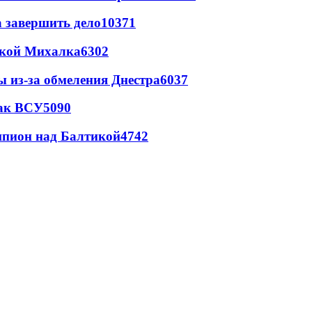
а завершить дело
10371
цкой Михалка
6302
ы из-за обмеления Днестра
6037
так ВСУ
5090
шпион над Балтикой
4742