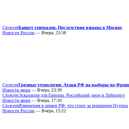
Сюжет
Банкет генералов. Последствия взрыва в Москве
Новости России
— Вчера, 23:58
Сюжет
Грязные технологии. Атаки РФ на выборы во Фран
Новости мира
— Вчера, 23:39
Сюжет
Эскалация для Европы. Российский дрон в Лейпциге
Новости мира
— Вчера, 17:10
Сюжет
Изменения в армии РФ: что стоит за решением Путина
Новости России
— Вчера, 15:22