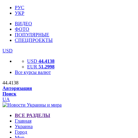
РУС
УКР
ВИДЕО
ФОТО
ПОПУЛЯРНЫЕ
СПЕЦПРОЕКТЫ
USD
USD
44.4138
EUR
51.2998
Все курсы валют
44.4138
Авторизация
Поиск
UA
ВСЕ РАЗДЕЛЫ
Главная
Украина
Город
Мир