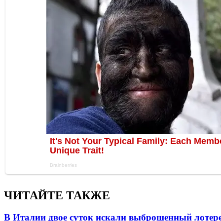
ЧИТАЙТЕ ТАКЖЕ
В Италии двое суток искали выброшенный лоте