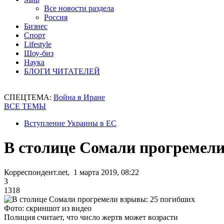
Все новости раздела
Россия
Бизнес
Спорт
Lifestyle
Шоу-биз
Наука
БЛОГИ ЧИТАТЕЛЕЙ
СПЕЦТЕМА:
Война в Иране
ВСЕ ТЕМЫ
Вступление Украины в ЕС
В столице Сомали прогремел
Корреспондент.net, 1 марта 2019, 08:22
3
1318
Фото: скриншот из видео
Полиция считает, что число жертв может возрасти