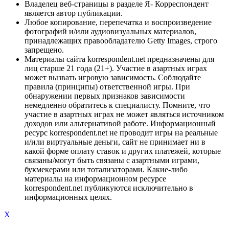
Владелец веб-страницы в разделе Я- Корреспондент
является автор публикации.
Любое копирование, перепечатка и воспроизведение
фотографий и/или аудиовизуальных материалов,
принадлежащих правообладателю Getty Images, строго
запрещено.
Материалы сайта korrespondent.net предназначены для
лиц старше 21 года (21+). Участие в азартных играх
может вызвать игровую зависимость. Соблюдайте
правила (принципы) ответственной игры. При
обнаружении первых признаков зависимости
немедленно обратитесь к специалисту. Помните, что
участие в азартных играх не может являться источником
доходов или альтернативой работе. Информационный
ресурс korrespondent.net не проводит игры на реальные
и/или виртуальные деньги, сайт не принимает ни в
какой форме оплату ставок и других платежей, которые
связаны/могут быть связаны с азартными играми,
букмекерами или тотализаторами. Какие-либо
материалы на информационном ресурсе
korrespondent.net публикуются исключительно в
информационных целях.
X