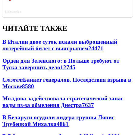
ЧИТАЙТЕ ТАКЖЕ
В Италии двое суток искали выброшенный
лотерейный билет с выигрышем
24471
Орден для Зеленского: в Польше требуют от
Туска завершить дело
12745
Сюжет
Банкет генералов. Последствия взрыва в
Москве
8580
Молдова задействовала стратегический запас
воды из-за обмеления Днестра
7637
В Беларуси осудили лидера группы Ляпис
Трубецкой Михалка
4861