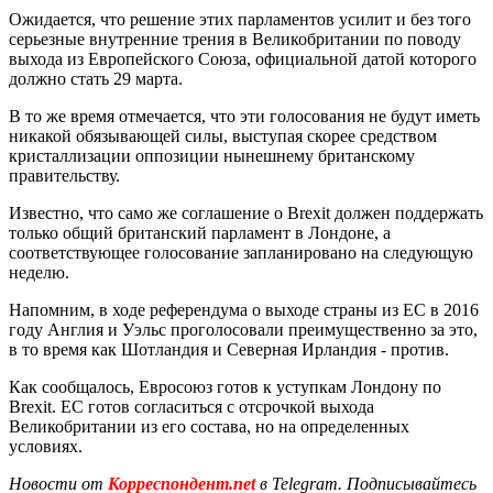
Ожидается, что решение этих парламентов усилит и без того
серьезные внутренние трения в Великобритании по поводу
выхода из Европейского Союза, официальной датой которого
должно стать 29 марта.
В то же время отмечается, что эти голосования не будут иметь
никакой обязывающей силы, выступая скорее средством
кристаллизации оппозиции нынешнему британскому
правительству.
Известно, что само же соглашение о Brexit должен поддержать
только общий британский парламент в Лондоне, а
соответствующее голосование запланировано на следующую
неделю.
Напомним, в ходе референдума о выходе страны из ЕС в 2016
году Англия и Уэльс проголосовали преимущественно за это,
в то время как Шотландия и Северная Ирландия - против.
Как сообщалось, Евросоюз готов к уступкам Лондону по
Brexit. ЕС готов согласиться с отсрочкой выхода
Великобритании из его состава, но на определенных
условиях.
Новости от
Корреспондент.net
в Telegram. Подписывайтесь