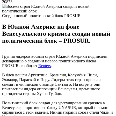
20873
Создан новый политический блок PROSUR
В Южной Америке на фоне
Венесуэльского кризиса создан новый
политический блок – PROSUR.
Группа лидеров восьми стран Южной Америки подписала
декларацию о создании нового политического блока
PROSUR, сообщает
Reuters
.
В блок вошли Аргентина, Бразилия, Колумбия, Чили,
Эквадор, Парагвай и Перу. Лидеры этих стран провели
саммит в чилийской столице Сантьяго. На встречу они
пригласили лидера оппозиции Венесуэлы, временного
президента страны Хуана Гуайдо.
Политический блок создан для урегулирования кризиса в
Венесуэле, в противовес блоку UNASUR, который не смог
справиться с этой задачей. Инициаторами союза стали Чили и