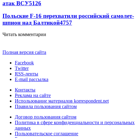
атак ВСУ
5126
Польские F-16 перехватили российский самолет-
шпион над Балтикой
4757
Читать комментарии
Полная версия сайта
Facebook
Twitter
RSS-ленты
E-mail рассылка
Контакты
Реклама на сайте
Использование материалов korrespondent.net
Правила пользования сайтом
Договор пользования сайтом
Политика в сфере конфиденциальности и персональных
данных
Пользовательское соглашение