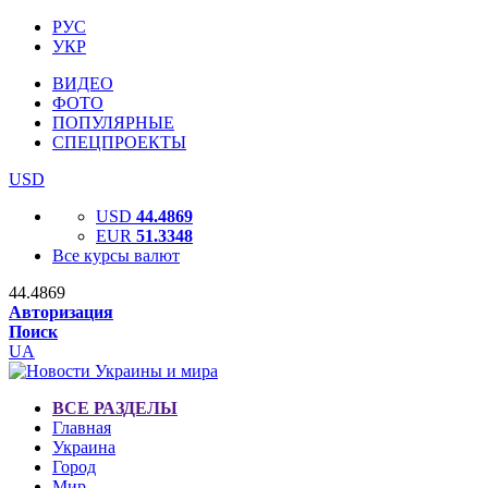
РУС
УКР
ВИДЕО
ФОТО
ПОПУЛЯРНЫЕ
СПЕЦПРОЕКТЫ
USD
USD
44.4869
EUR
51.3348
Все курсы валют
44.4869
Авторизация
Поиск
UA
ВСЕ РАЗДЕЛЫ
Главная
Украина
Город
Мир