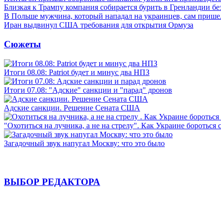
Близкая к Трампу компания собирается бурить в Гренландии бе
В Польше мужчина, который нападал на украинцев, сам приш
Иран выдвинул США требования для открытия Ормуза
Сюжеты
Итоги 08.08: Patriot будет и минус два НПЗ
Итоги 07.08: "Адские" санкции и "парад" дронов
Адские санкции. Решение Сената США
"Охотиться на лучника, а не на стрелу". Как Украине бороться 
Загадочный звук напугал Москву: что это было
ВЫБОР РЕДАКТОРА