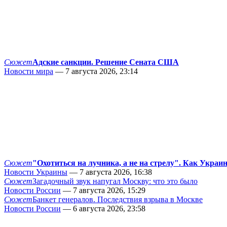
Сюжет
Адские санкции. Решение Сената США
Новости мира
— 7 августа 2026, 23:14
Сюжет
"Охотиться на лучника, а не на стрелу". Как Украи
Новости Украины
— 7 августа 2026, 16:38
Сюжет
Загадочный звук напугал Москву: что это было
Новости России
— 7 августа 2026, 15:29
Сюжет
Банкет генералов. Последствия взрыва в Москве
Новости России
— 6 августа 2026, 23:58