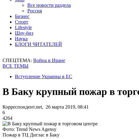
Все новости раздела
Россия
Бизнес
Спорт
Lifestyle
Шоу-биз
Наука
БЛОГИ ЧИТАТЕЛЕЙ
СПЕЦТЕМА:
Война в Иране
ВСЕ ТЕМЫ
Вступление Украины в ЕС
В Баку крупный пожар в торг
Корреспондент.net, 26 марта 2019, 08:41
6
4264
Фото: Trend News Agensy
Пожар в ТЦ Диглас в Баку