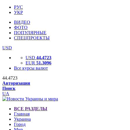
РУС
УКР
ВИДЕО
ФОТО
ПОПУЛЯРНЫЕ
СПЕЦПРОЕКТЫ
USD
USD
44.4723
EUR
51.3096
Все курсы валют
44.4723
Авторизация
Поиск
UA
ВСЕ РАЗДЕЛЫ
Главная
Украина
Город
Мир