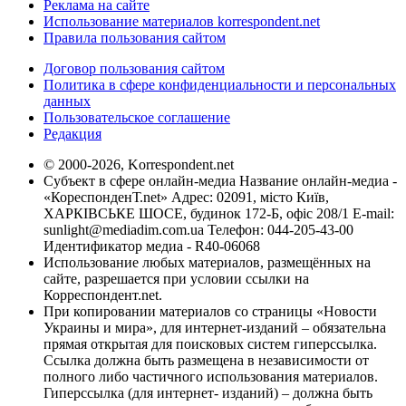
Реклама на сайте
Использование материалов korrespondent.net
Правила пользования сайтом
Договор пользования сайтом
Политика в сфере конфиденциальности и персональных
данных
Пользовательское соглашение
Редакция
© 2000-2026, Korrespondent.net
Субъект в сфере онлайн-медиа Название онлайн-медиа -
«КореспонденТ.net» Адрес: 02091, місто Київ,
ХАРКІВСЬКЕ ШОСЕ, будинок 172-Б, офіс 208/1 E-mail:
sunlight@mediadim.com.ua
Телефон: 044-205-43-00
Идентификатор медиа - R40-06068
Использование любых материалов, размещённых на
сайте, разрешается при условии ссылки на
Корреспондент.net.
При копировании материалов со страницы «Новости
Украины и мира», для интернет-изданий – обязательна
прямая открытая для поисковых систем гиперссылка.
Ссылка должна быть размещена в независимости от
полного либо частичного использования материалов.
Гиперссылка (для интернет- изданий) – должна быть