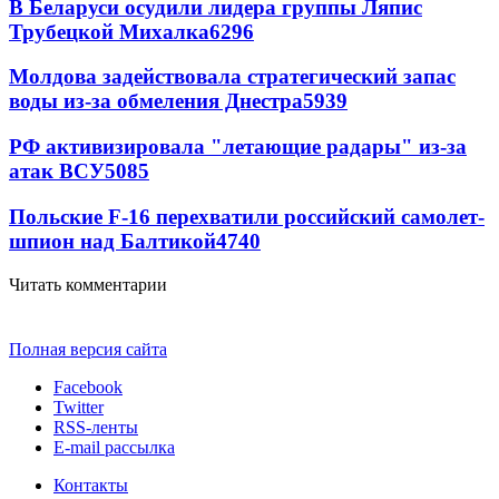
В Беларуси осудили лидера группы Ляпис
Трубецкой Михалка
6296
Молдова задействовала стратегический запас
воды из-за обмеления Днестра
5939
РФ активизировала "летающие радары" из-за
атак ВСУ
5085
Польские F-16 перехватили российский самолет-
шпион над Балтикой
4740
Читать комментарии
Полная версия сайта
Facebook
Twitter
RSS-ленты
E-mail рассылка
Контакты