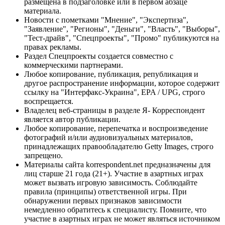
размещена в подзаголовке или в первом абзаце
материала.
Новости с пометками "Мнение", "Экспертиза",
"Заявление", "Регионы", "Деньги", "Власть", "Выборы",
"Тест-драйв", "Спецпроекты", "Промо" публикуются на
правах рекламы.
Раздел Спецпроекты создается совместно с
коммерческими партнерами.
Любое копирование, публикация, републикация и
другое распространение информации, которое содержит
ссылку на "Интерфакс-Украина", EPA / UPG, строго
воспрещается.
Владелец веб-страницы в разделе Я- Корреспондент
является автор публикации.
Любое копирование, перепечатка и воспроизведение
фотографий и/или аудиовизуальных материалов,
принадлежащих правообладателю Getty Images, строго
запрещено.
Материалы сайта korrespondent.net предназначены для
лиц старше 21 года (21+). Участие в азартных играх
может вызвать игровую зависимость. Соблюдайте
правила (принципы) ответственной игры. При
обнаружении первых признаков зависимости
немедленно обратитесь к специалисту. Помните, что
участие в азартных играх не может являться источником