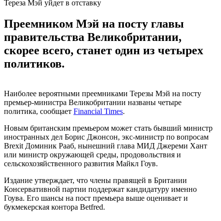
Тереза Мэй уйдет в отставку
Преемником Мэй на посту главы
правительства Великобритании,
скорее всего, станет один из четырех
политиков.
Наиболее вероятными преемниками Терезы Мэй на посту
премьер-министра Великобритании названы четыре
политика, сообщает
Financial Times
.
Новым британским премьером может стать бывший министр
иностранных дел Борис Джонсон, экс-министр по вопросам
Brexit Доминик Рааб, нынешний глава МИД Джереми Хант
или министр окружающей среды, продовольствия и
сельскохозяйственного развития Майкл Гоув.
Издание утверждает, что члены правящей в Британии
Консервативной партии поддержат кандидатуру именно
Гоува. Его шансы на пост премьера выше оценивает и
букмекерская контора Betfred.