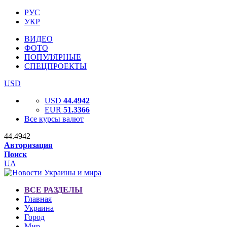
РУС
УКР
ВИДЕО
ФОТО
ПОПУЛЯРНЫЕ
СПЕЦПРОЕКТЫ
USD
USD
44.4942
EUR
51.3366
Все курсы валют
44.4942
Авторизация
Поиск
UA
ВСЕ РАЗДЕЛЫ
Главная
Украина
Город
Мир