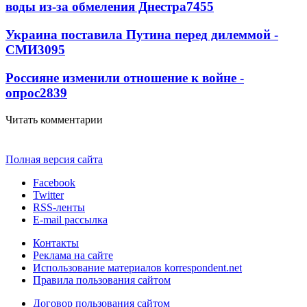
воды из-за обмеления Днестра
7455
Украина поставила Путина перед дилеммой -
СМИ
3095
Россияне изменили отношение к войне -
опрос
2839
Читать комментарии
Полная версия сайта
Facebook
Twitter
RSS-ленты
E-mail рассылка
Контакты
Реклама на сайте
Использование материалов korrespondent.net
Правила пользования сайтом
Договор пользования сайтом