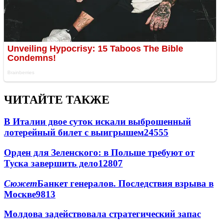
ЧИТАЙТЕ ТАКЖЕ
В Италии двое суток искали выброшенный
лотерейный билет с выигрышем
24555
Орден для Зеленского: в Польше требуют от
Туска завершить дело
12807
Сюжет
Банкет генералов. Последствия взрыва в
Москве
9813
Молдова задействовала стратегический запас