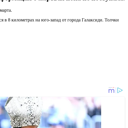
 марта.
 в 8 километрах на юго-запад от города Галаксиди. Толчки