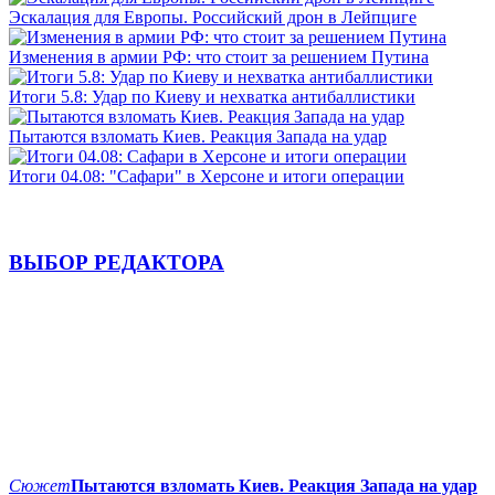
Эскалация для Европы. Российский дрон в Лейпциге
Изменения в армии РФ: что стоит за решением Путина
Итоги 5.8: Удар по Киеву и нехватка антибаллистики
Пытаются взломать Киев. Реакция Запада на удар
Итоги 04.08: "Сафари" в Херсоне и итоги операции
ВЫБОР РЕДАКТОРА
Сюжет
Пытаются взломать Киев. Реакция Запада на удар