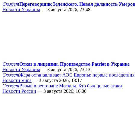
Сюжет
Переговорщик Зеленского. Новая должность Умеро
Новости Украины
— 3 августа 2026, 23:48
Сюжет
Отказ в лицензии. Производство Patriot в Украине
Новости Украины
— 3 августа 2026, 23:13
Сюжет
Жара останавливает АЭС Европы: первые последствия
Новости мира
— 3 августа 2026, 18:17
Сюжет
Взрыв в ресторане Москвы. Кто был целью атаки
Новости России
— 3 августа 2026, 16:00