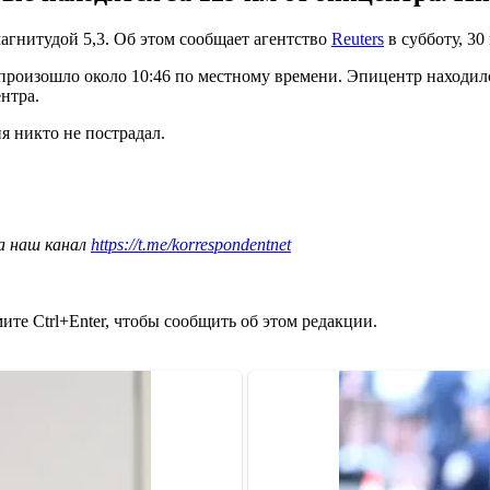
агнитудой 5,3. Об этом сообщает агентство
Reuters
в субботу, 30
роизошло около 10:46 по местному времени. Эпицентр находился
нтра.
я никто не пострадал.
а наш канал
https://t.me/korrespondentnet
те Ctrl+Enter, чтобы сообщить об этом редакции.