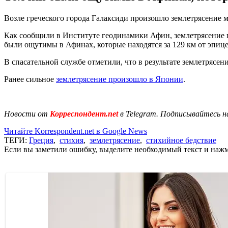
Возле греческого города Галаксиди произошло землетрясение м
Как сообщили в Институте геодинамики Афин, землетрясение п
были ощутимы в Афинах, которые находятся за 129 км от эпице
В спасательной службе отметили, что в результате землетрясени
Ранее сильное
землетрясение произошло в Японии
.
Новости от
Корреспондент.net
в Telegram. Подписывайтесь н
Читайте Korrespondent.net в Google News
ТЕГИ:
Греция
,
стихия
,
землетрясение
,
стихийное бедствие
Если вы заметили ошибку, выделите необходимый текст и нажми