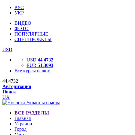
РУС
УКР
ВИДЕО
ФОТО
ПОПУЛЯРНЫЕ
СПЕЦПРОЕКТЫ
USD
USD
44.4732
EUR
51.3093
Все курсы валют
44.4732
Авторизация
Поиск
UA
ВСЕ РАЗДЕЛЫ
Главная
Украина
Город
Мир