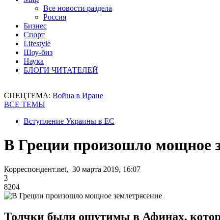
Все новости раздела
Россия
Бизнес
Спорт
Lifestyle
Шоу-биз
Наука
БЛОГИ ЧИТАТЕЛЕЙ
СПЕЦТЕМА:
Война в Иране
ВСЕ ТЕМЫ
Вступление Украины в ЕС
В Греции произошло мощное 
Корреспондент.net, 30 марта 2019, 16:07
3
8204
Толчки были ощутимы в Афинах, которы