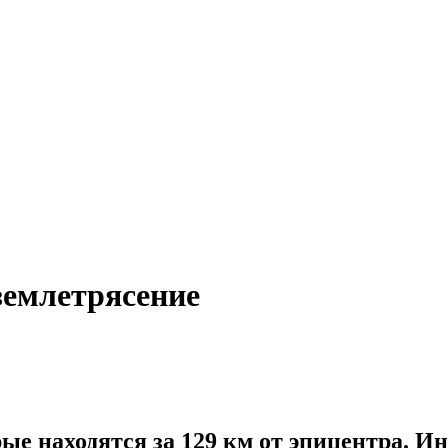
землетрясение
е находятся за 129 км от эпицентра. Ин