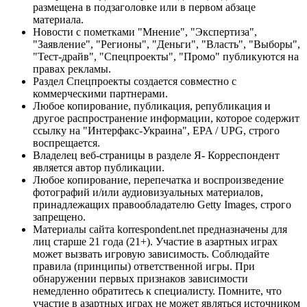
размещена в подзаголовке или в первом абзаце
материала.
Новости с пометками "Мнение", "Экспертиза",
"Заявление", "Регионы", "Деньги", "Власть", "Выборы",
"Тест-драйв", "Спецпроекты", "Промо" публикуются на
правах рекламы.
Раздел Спецпроекты создается совместно с
коммерческими партнерами.
Любое копирование, публикация, републикация и
другое распространение информации, которое содержит
ссылку на "Интерфакс-Украина", EPA / UPG, строго
воспрещается.
Владелец веб-страницы в разделе Я- Корреспондент
является автор публикации.
Любое копирование, перепечатка и воспроизведение
фотографий и/или аудиовизуальных материалов,
принадлежащих правообладателю Getty Images, строго
запрещено.
Материалы сайта korrespondent.net предназначены для
лиц старше 21 года (21+). Участие в азартных играх
может вызвать игровую зависимость. Соблюдайте
правила (принципы) ответственной игры. При
обнаружении первых признаков зависимости
немедленно обратитесь к специалисту. Помните, что
участие в азартных играх не может являться источником