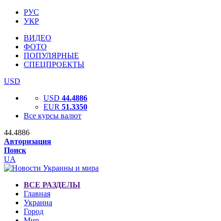
РУС
УКР
ВИДЕО
ФОТО
ПОПУЛЯРНЫЕ
СПЕЦПРОЕКТЫ
USD
USD
44.4886
EUR
51.3350
Все курсы валют
44.4886
Авторизация
Поиск
UA
ВСЕ РАЗДЕЛЫ
Главная
Украина
Город
Мир