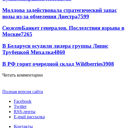
Молдова задействовала стратегический запас
воды из-за обмеления Днестра
7599
Сюжет
Банкет генералов. Последствия взрыва в
Москве
7265
В Беларуси осудили лидера группы Ляпис
Трубецкой Михалка
4860
В РФ горит очередной склад Wildberries
3908
Читать комментарии
Полная версия сайта
Facebook
Twitter
RSS-ленты
E-mail рассылка
Контакты