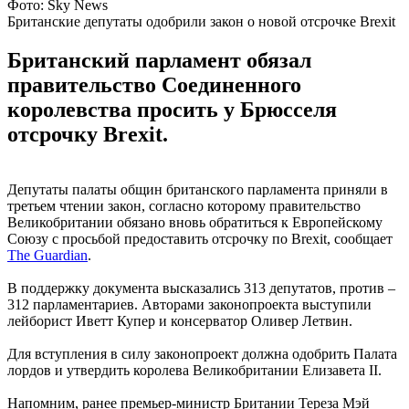
Фото: Sky News
Британские депутаты одобрили закон о новой отсрочке Brexit
Британский парламент обязал
правительство Соединенного
королевства просить у Брюсселя
отсрочку Brexit.
Депутаты палаты общин британского парламента приняли в
третьем чтении закон, согласно которому правительство
Великобритании обязано вновь обратиться к Европейскому
Союзу с просьбой предоставить отсрочку по Brexit, сообщает
The Guardian
.
В поддержку документа высказались 313 депутатов, против –
312 парламентариев. Авторами законопроекта выступили
лейборист Иветт Купер и консерватор Оливер Летвин.
Для вступления в силу законопроект должна одобрить Палата
лордов и утвердить королева Великобритании Елизавета II.
Напомним, ранее премьер-министр Британии Тереза Мэй