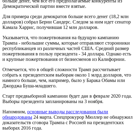
больше денег, чем все его предполагаемые конкуренты из
Демократической партии вместе взятые.
Для примера среди демократов больше всего денег (18,2 млн
долларов) собрал Берни Сандерс. Следом за ним идет сенатор
Камала Харрис, получившая 12 млн долларов.
Указывается, что пожертвования на будущую кампанию
Трампа - небольшие суммы, которые отправляют сторонники
республиканцев из различных частей США. Средний размер
пожертвования в пользу президента - 34 доллара. Однако есть
и крупные пожертвования от бизнесменов из Калифорнии.
Отмечается, что в общей сложности Трамп рассчитывает
собрать к президентским выборам около 1 млрд долларов, что
намного больше, чем, например, было у Барака Обамы или
Джорджа Буша-младшего.
Старт предвыборной кампании будет дан в феврале 2020 года.
Выборы президента запланированы на 3 ноября.
Напомним,
основные выводы расследования были
обнародованы
24 марта. Спецпрокурор Мюллер не обнаружил
доказательств сговора Трампа с Россией на президентских
выборах 2016 года.