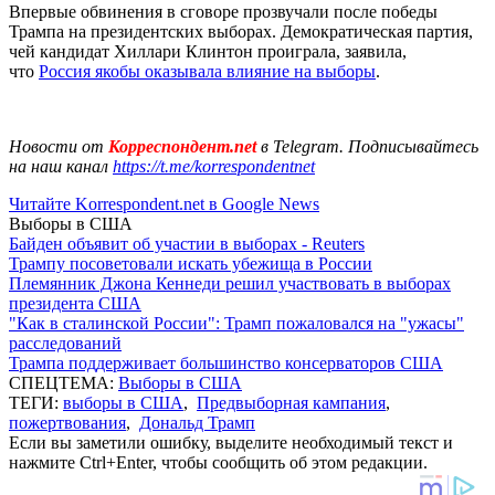
Впервые обвинения в сговоре прозвучали после победы
Трампа на президентских выборах. Демократическая партия,
чей кандидат Хиллари Клинтон проиграла, заявила,
что
Россия якобы оказывала влияние на выборы
.
Новости от
Корреспондент.net
в Telegram. Подписывайтесь
на наш канал
https://t.me/korrespondentnet
Читайте Korrespondent.net в Google News
Выборы в США
Байден объявит об участии в выборах - Reuters
Трампу посоветовали искать убежища в России
Племянник Джона Кеннеди решил участвовать в выборах
президента США
"Как в сталинской России": Трамп пожаловался на "ужасы"
расследований
Трампа поддерживает большинство консерваторов США
СПЕЦТЕМА:
Выборы в США
ТЕГИ:
выборы в США
,
Предвыборная кампания
,
пожертвования
,
Дональд Трамп
Если вы заметили ошибку, выделите необходимый текст и
нажмите Ctrl+Enter, чтобы сообщить об этом редакции.