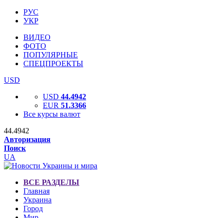
РУС
УКР
ВИДЕО
ФОТО
ПОПУЛЯРНЫЕ
СПЕЦПРОЕКТЫ
USD
USD
44.4942
EUR
51.3366
Все курсы валют
44.4942
Авторизация
Поиск
UA
ВСЕ РАЗДЕЛЫ
Главная
Украина
Город
Мир