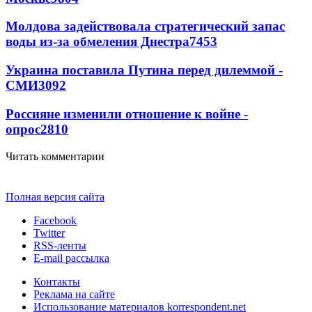
Молдова задействовала стратегический запас
воды из-за обмеления Днестра
7453
Украина поставила Путина перед дилеммой -
СМИ
3092
Россияне изменили отношение к войне -
опрос
2810
Читать комментарии
Полная версия сайта
Facebook
Twitter
RSS-ленты
E-mail рассылка
Контакты
Реклама на сайте
Использование материалов korrespondent.net