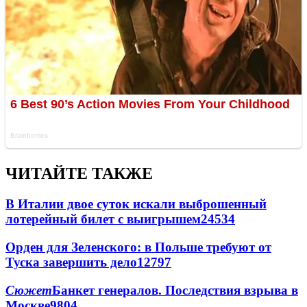
ЧИТАЙТЕ ТАКЖЕ
В Италии двое суток искали выброшенный
лотерейный билет с выигрышем
24534
Орден для Зеленского: в Польше требуют от
Туска завершить дело
12797
Сюжет
Банкет генералов. Последствия взрыва в
Москве
9804