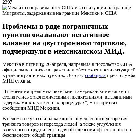
2397
Мигранты, задержанные на границе Мексики и США
Проблемы в ряде пограничных
пунктов оказывают негативное
влияние на двустороннюю торговлю,
подчеркнули в мексиканском МИД.
Мексика в пятницу, 26 апреля, направила в посольство США
официальную ноту с выражением обеспокоенности ситуацией
в ряде пограничных пунктов. Об этом
сообщила
пресс-служба
МИД страны.
"В течение апреля мексиканские и американские компании
столкнулись с экономическими препятствиями, вызванными
задержками в таможенных процедурах", − говорится в
сообщении МИД Мексики.
В ведомстве указали на важность немедленного ускорения
транзита товаров и перехода людей, а также углубления
взаимного сотрудничества для обеспечения эффективности и
безопасности общей границы.