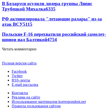
В Беларуси осудили лидера группы Ляпис
Трубецкой Михалка
6335
РФ активизировала "летающие радары" из-за
атак ВСУ
5115
Польские F-16 перехватили российский самолет-
шпион над Балтикой
4754
Читать комментарии
Полная версия сайта
Facebook
Twitter
RSS-ленты
E-mail рассылка
Контакты
Реклама на сайте
Использование материалов korrespondent.net
Правила пользования сайтом