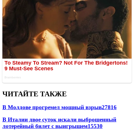
ЧИТАЙТЕ ТАКЖЕ
В Молдове прогремел мощный взрыв
27816
В Италии двое суток искали выброшенный
лотерейный билет с выигрышем
15530