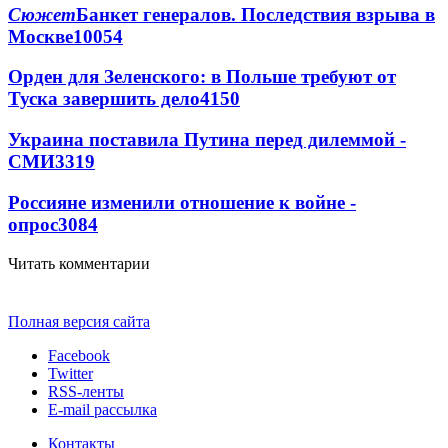
Сюжет
Банкет генералов. Последствия взрыва в
Москве
10054
Орден для Зеленского: в Польше требуют от
Туска завершить дело
4150
Украина поставила Путина перед дилеммой -
СМИ
3319
Россияне изменили отношение к войне -
опрос
3084
Читать комментарии
Полная версия сайта
Facebook
Twitter
RSS-ленты
E-mail рассылка
Контакты