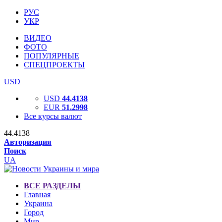
РУС
УКР
ВИДЕО
ФОТО
ПОПУЛЯРНЫЕ
СПЕЦПРОЕКТЫ
USD
USD
44.4138
EUR
51.2998
Все курсы валют
44.4138
Авторизация
Поиск
UA
ВСЕ РАЗДЕЛЫ
Главная
Украина
Город
Мир