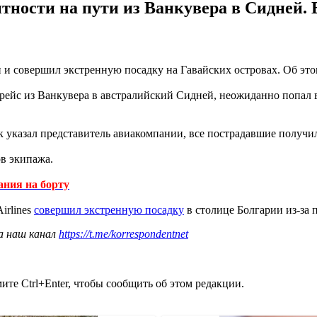
нтности на пути из Ванкувера в Сидней. 
 и совершил экстренную посадку на Гавайских островах. Об этом
 рейс из Ванкувера в австралийский Сидней, неожиданно попал в
ак указал представитель авиакомпании, все пострадавшие получ
ов экипажа.
ания на борту
irlines
совершил экстренную посадку
в столице Болгарии из-за п
а наш канал
https://t.me/korrespondentnet
те Ctrl+Enter, чтобы сообщить об этом редакции.