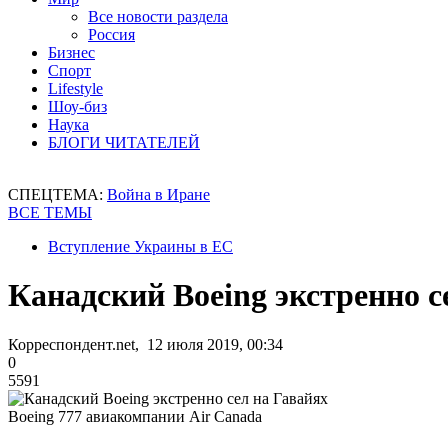
Все новости раздела
Россия
Бизнес
Спорт
Lifestyle
Шоу-биз
Наука
БЛОГИ ЧИТАТЕЛЕЙ
СПЕЦТЕМА:
Война в Иране
ВСЕ ТЕМЫ
Вступление Украины в ЕС
Канадский Boeing экстренно с
Корреспондент.net, 12 июля 2019, 00:34
0
5591
Boeing 777 авиакомпании Air Canada