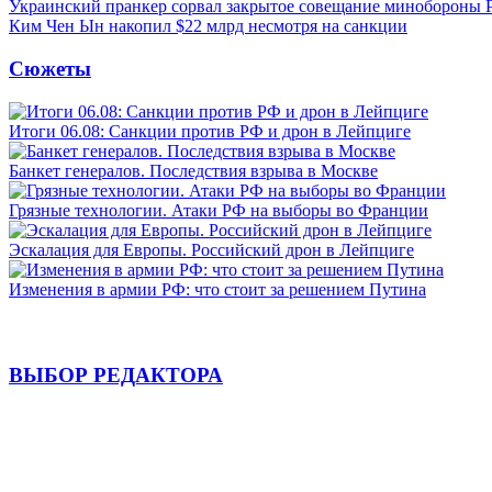
Украинский пранкер сорвал закрытое совещание минобороны
Ким Чен Ын накопил $22 млрд несмотря на санкции
Сюжеты
Итоги 06.08: Санкции против РФ и дрон в Лейпциге
Банкет генералов. Последствия взрыва в Москве
Грязные технологии. Атаки РФ на выборы во Франции
Эскалация для Европы. Российский дрон в Лейпциге
Изменения в армии РФ: что стоит за решением Путина
ВЫБОР РЕДАКТОРА