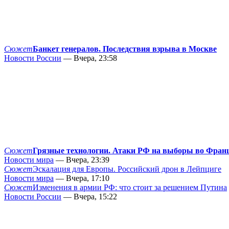
Сюжет
Банкет генералов. Последствия взрыва в Москве
Новости России
— Вчера, 23:58
Сюжет
Грязные технологии. Атаки РФ на выборы во Фран
Новости мира
— Вчера, 23:39
Сюжет
Эскалация для Европы. Российский дрон в Лейпциге
Новости мира
— Вчера, 17:10
Сюжет
Изменения в армии РФ: что стоит за решением Путина
Новости России
— Вчера, 15:22