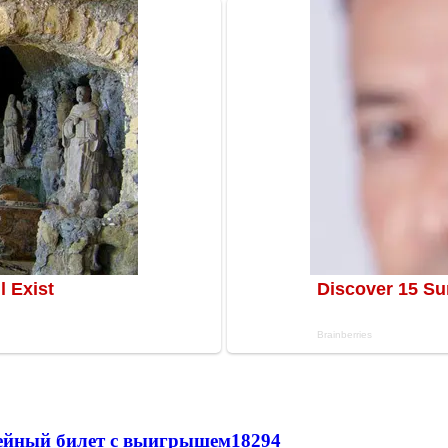
рейный билет с выигрышем
18294