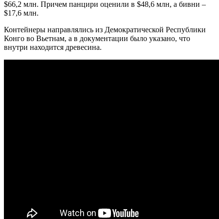
$66,2 млн. Причем панцири оценили в $48,6 млн, а бивни –
$17,6 млн.
Контейнеры направлялись из Демократической Республики
Конго во Вьетнам, а в документации было указано, что
внутри находится древесина.