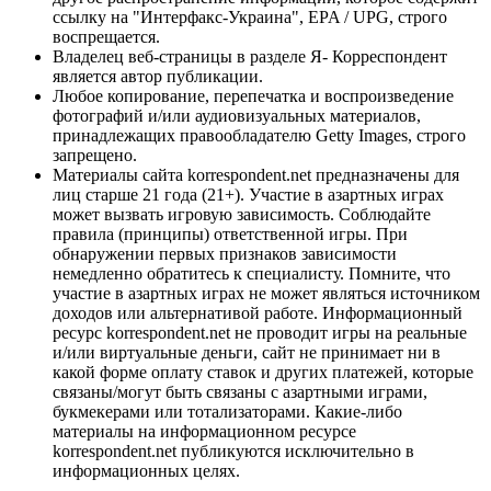
ссылку на "Интерфакс-Украина", EPA / UPG, строго
воспрещается.
Владелец веб-страницы в разделе Я- Корреспондент
является автор публикации.
Любое копирование, перепечатка и воспроизведение
фотографий и/или аудиовизуальных материалов,
принадлежащих правообладателю Getty Images, строго
запрещено.
Материалы сайта korrespondent.net предназначены для
лиц старше 21 года (21+). Участие в азартных играх
может вызвать игровую зависимость. Соблюдайте
правила (принципы) ответственной игры. При
обнаружении первых признаков зависимости
немедленно обратитесь к специалисту. Помните, что
участие в азартных играх не может являться источником
доходов или альтернативой работе. Информационный
ресурс korrespondent.net не проводит игры на реальные
и/или виртуальные деньги, сайт не принимает ни в
какой форме оплату ставок и других платежей, которые
связаны/могут быть связаны с азартными играми,
букмекерами или тотализаторами. Какие-либо
материалы на информационном ресурсе
korrespondent.net публикуются исключительно в
информационных целях.