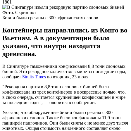
1801
Фото: Скриншот
Бивни были срезаны с 300 африканских слонов
Контейнеры направлялись из Конго во
Вьетнам. А в документации было
указано, что внутри находится
древесина.
В Сингапуре таможенники конфисковали 8,8 тонн слоновых
бивней. Это рекордное количество в мире за последние годы,
сообщает
Straits Times
во вторник, 23 июля.
"Рекордная партия в 8,8 тонн слоновых бивней была
конфискована из трех контейнеров в воскресенье ночью, что,
в свою очередь, считается крупнейшей конфискацией в мире
за последние годы", – говорится в сообщении.
Указано, что обнаруженные бивни были срезаны с 300
африканских слонов. Также были конфискованы 11,9 тонн
панцирей панголинов. Они были сняты с не менее двух тысяч
животных. Общая стоимость найденного составляет около