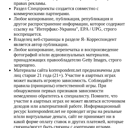
правах рекламы.
Раздел Спецпроекты создается совместно с
коммерческими партнерами.
Любое копирование, публикация, републикация и
другое распространение информации, которое содержит
ссылку на "Интерфакс-Украина", EPA / UPG, строго
воспрещается.
Владелец веб-страницы в разделе Я- Корреспондент
является автор публикации.
Любое копирование, перепечатка и воспроизведение
фотографий и/или аудиовизуальных материалов,
принадлежащих правообладателю Getty Images, строго
запрещено.
Материалы сайта korrespondent.net предназначены для
лиц старше 21 года (21+). Участие в азартных играх
может вызвать игровую зависимость. Соблюдайте
правила (принципы) ответственной игры. При
обнаружении первых признаков зависимости
немедленно обратитесь к специалисту. Помните, что
участие в азартных играх не может являться источником
доходов или альтернативой работе. Информационный
ресурс korrespondent.net не проводит игры на реальные
и/или виртуальные деньги, сайт не принимает ни в
какой форме оплату ставок и других платежей, которые
связаны/могут быть связаны с азартными играми,