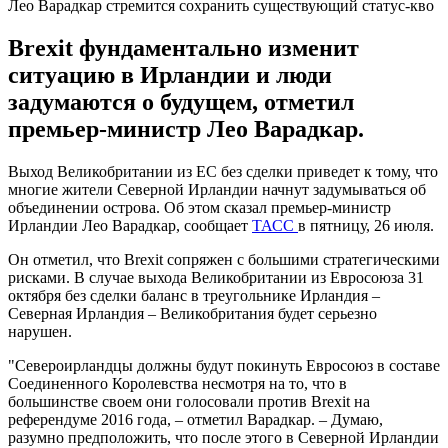
Лео Варадкар стремится сохранить существующий статус-кво
Brexit фундаментально изменит
ситуацию в Ирландии и люди
задумаются о будущем, отметил
премьер-министр Лео Варадкар.
Выход Великобритании из ЕС без сделки приведет к тому, что
многие жители Северной Ирландии начнут задумываться об
объединении острова. Об этом сказал премьер-министр
Ирландии Лео Варадкар, сообщает
ТАСС
в пятницу, 26 июля.
Он отметил, что Brexit сопряжен с большими стратегическими
рисками. В случае выхода Великобритании из Евросоюза 31
октября без сделки баланс в треугольнике Ирландия –
Северная Ирландия – Великобритания будет серьезно
нарушен.
"Североирландцы должны будут покинуть Евросоюз в составе
Соединенного Королевства несмотря на то, что в
большинстве своем они голосовали против Brexit на
референдуме 2016 года, – отметил Варадкар. – Думаю,
разумно предположить, что после этого в Северной Ирландии