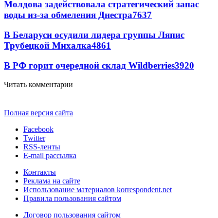
Молдова задействовала стратегический запас
воды из-за обмеления Днестра
7637
В Беларуси осудили лидера группы Ляпис
Трубецкой Михалка
4861
В РФ горит очередной склад Wildberries
3920
Читать комментарии
Полная версия сайта
Facebook
Twitter
RSS-ленты
E-mail рассылка
Контакты
Реклама на сайте
Использование материалов korrespondent.net
Правила пользования сайтом
Договор пользования сайтом