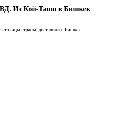
МВД. Из Кой-Таша в Бишкек
 столицы страны, доставили в Бишкек.