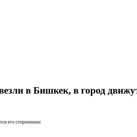
езли в Бишкек, в город движу