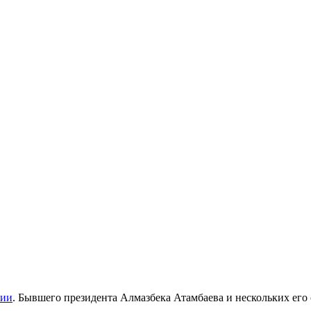
зии
. Бывшего президента Алмазбека Атамбаева и нескольких его