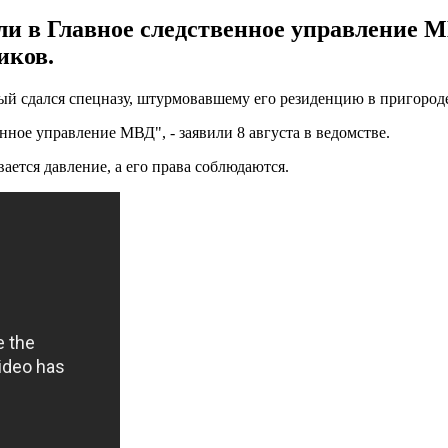
ли в Главное следственное управление 
иков.
й сдался спецназу, штурмовавшему его резиденцию в пригороде
нное управление МВД", - заявили 8 августа в ведомстве.
ется давление, а его права соблюдаются.