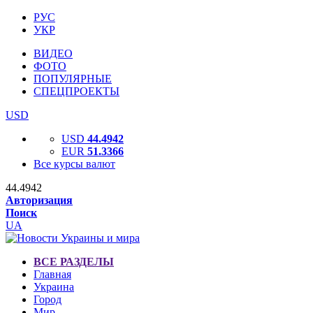
РУС
УКР
ВИДЕО
ФОТО
ПОПУЛЯРНЫЕ
СПЕЦПРОЕКТЫ
USD
USD
44.4942
EUR
51.3366
Все курсы валют
44.4942
Авторизация
Поиск
UA
ВСЕ РАЗДЕЛЫ
Главная
Украина
Город
Мир