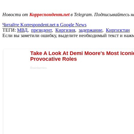
Новости от
Корреспондент.net
в Telegram. Подписывайтесь н
Читайте Korrespondent.net в Google News
ТЕГИ:
МВД
,
президент
,
Киргизия
,
задержание
,
Киргизстан
Если вы заметили ошибку, выделите необходимый текст и нажми