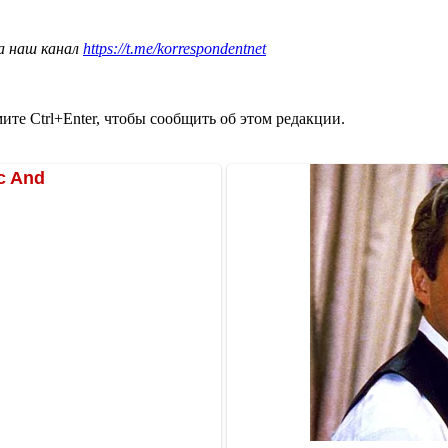
а наш канал
https://t.me/korrespondentnet
те Ctrl+Enter, чтобы сообщить об этом редакции.