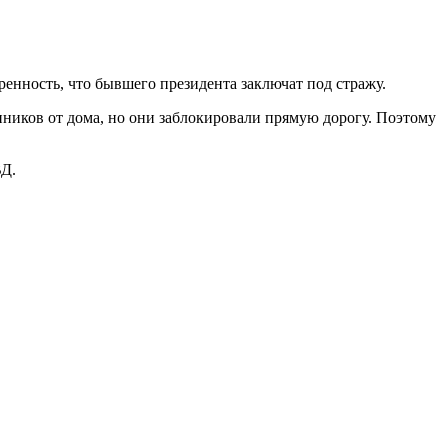
нность, что бывшего президента заключат под стражу.
онников от дома, но они заблокировали прямую дорогу. Поэтому
ВД.