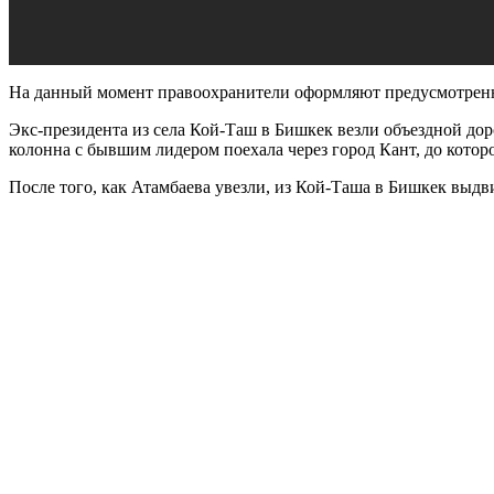
На данный момент правоохранители оформляют предусмотренные
Экс-президента из села Кой-Таш в Бишкек везли объездной доро
колонна с бывшим лидером поехала через город Кант, до котор
После того, как Атамбаева увезли, из Кой-Таша в Бишкек выдв