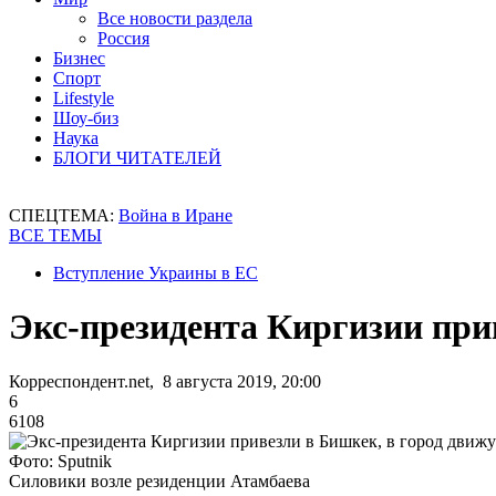
Все новости раздела
Россия
Бизнес
Спорт
Lifestyle
Шоу-биз
Наука
БЛОГИ ЧИТАТЕЛЕЙ
СПЕЦТЕМА:
Война в Иране
ВСЕ ТЕМЫ
Вступление Украины в ЕС
Экс-президента Киргизии прив
Корреспондент.net, 8 августа 2019, 20:00
6
6108
Фото: Sputnik
Силовики возле резиденции Атамбаева