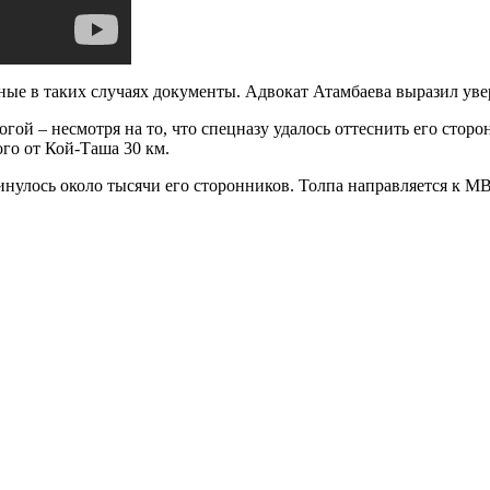
 в таких случаях документы. Адвокат Атамбаева выразил увере
гой – несмотря на то, что спецназу удалось оттеснить его стор
ого от Кой-Таша 30 км.
инулось около тысячи его сторонников. Толпа направляется к М