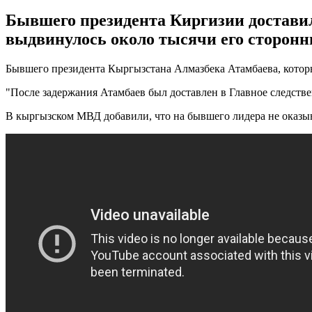
Бывшего президента Киргизии достави
выдвинулось около тысячи его сторонн
Бывшего президента Кыргызстана Алмазбека Атамбаева, которы
"После задержания Атамбаев был доставлен в Главное следстве
В кыргызском МВД добавили, что на бывшего лидера не оказыва