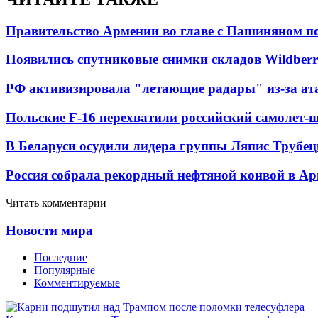
Правительство Армении во главе с Пашиняном по
Появились спутниковые снимки складов Wildberr
РФ активизировала "летающие радары" из-за а
Польские F-16 перехватили российский самолет-
В Беларуси осудили лидера группы Ляпис Трубе
Россия собрала рекордный нефтяной конвой в Ар
Читать комментарии
Новости мира
Последние
Популярные
Комментируемые