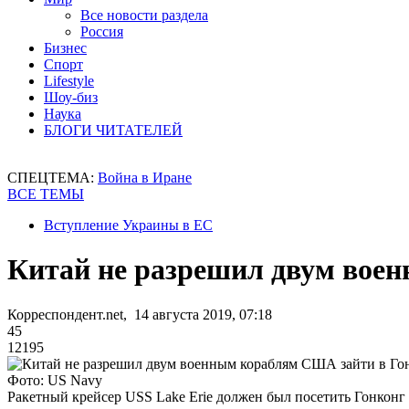
Все новости раздела
Россия
Бизнес
Спорт
Lifestyle
Шоу-биз
Наука
БЛОГИ ЧИТАТЕЛЕЙ
СПЕЦТЕМА:
Война в Иране
ВСЕ ТЕМЫ
Вступление Украины в ЕС
Китай не разрешил двум вое
Корреспондент.net, 14 августа 2019, 07:18
45
12195
Фото: US Navy
Ракетный крейсер USS Lake Erie должен был посетить Гонконг 