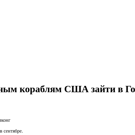
нным кораблям США зайти в Г
в сентябре.