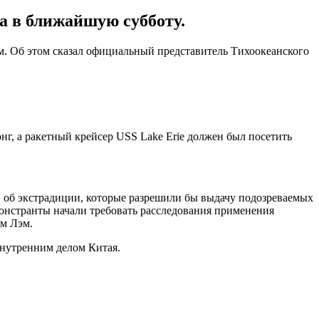
а в ближайшую субботу.
м. Об этом сказал официальный представитель Тихоокеанского
, а ракетный крейсер USS Lake Erie должен был посетить
н об экстрадиции, которые разрешили бы выдачу подозреваемых
емонстранты начали требовать расследования применения
эм Лэм.
внутренним делом Китая.