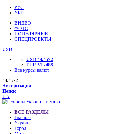
РУС
УКР
ВИДЕО
ФОТО
ПОПУЛЯРНЫЕ
СПЕЦПРОЕКТЫ
USD
USD
44.4572
EUR
51.2486
Все курсы валют
44.4572
Авторизация
Поиск
UA
ВСЕ РАЗДЕЛЫ
Главная
Украина
Город
Мир