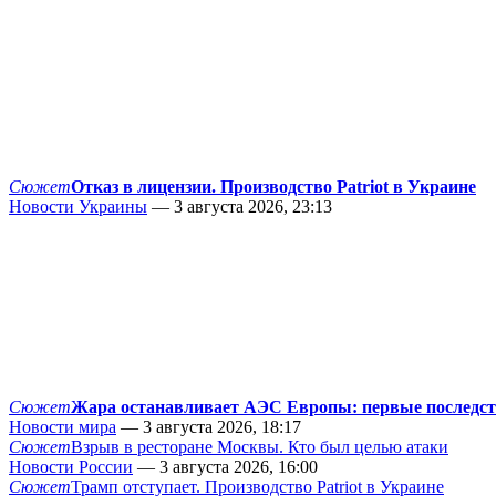
Сюжет
Отказ в лицензии. Производство Patriot в Украине
Новости Украины
— 3 августа 2026, 23:13
Сюжет
Жара останавливает АЭС Европы: первые последс
Новости мира
— 3 августа 2026, 18:17
Сюжет
Взрыв в ресторане Москвы. Кто был целью атаки
Новости России
— 3 августа 2026, 16:00
Сюжет
Трамп отступает. Производство Patriot в Украине